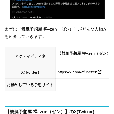
まずは【
競艇予想屋
禅
–
zen
（
ゼン
）】がどんな人物か
を紹介していきます。
【
競艇予想屋
禅
–
zen
（
ゼン
）
アクティビティ名
https://x.com/ofunezen
X(Twitter)
お勧めしている予想サイト
【
競艇予想屋
禅
–
zen
（
ゼン
）】のX(Twitter)