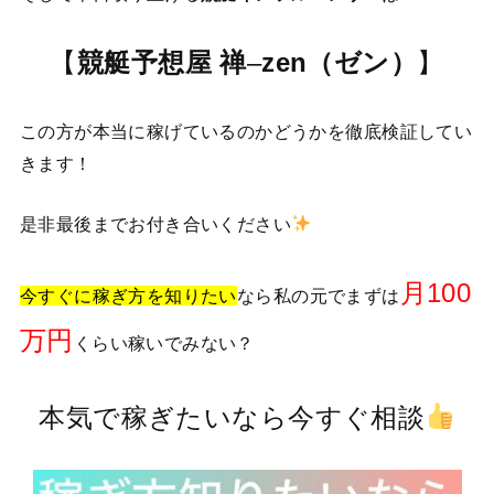
【
競艇予想屋
禅
–
zen（ゼン）
】
この方が本当に稼げているのかどうかを徹底検証してい
きます！
是非最後までお付き合いください
月100
今すぐに稼ぎ方を知りたい
なら私の元でまずは
万円
くらい稼いでみない？
本気で稼ぎたいなら今すぐ相談