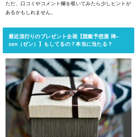
ただ、口コミやコメント欄を覗いてみたら少しヒントが
あるかもしれません。
最近流行りのプレゼント企画【
競艇予想屋
禅
–
zen
（
ゼン
）】もしてるの？本当に当たる？