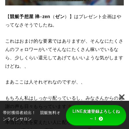
【
競艇予想屋
禅
–
zen
（
ゼン
）】はプレゼント企画はや
ってなさそうでしたね。
これはおまけ的な要素ではありますが、そんなにたくさ
んのフォロワーがいてそんなにたくさん稼いでいるな
ら、少しくらい還元してあげてもいいような気がします
けどね、、
まあここは人それぞれなのですが、、
もちろん私はしっかり配っているし、みなさんからの感
謝の声も日々もらっています
LINE友達登録よろしくね
帯封獲得者続出！ 競艇無料オ
～！
ンラインサロン
本当に人生を変えたい人に配りたいから、そんな人は今