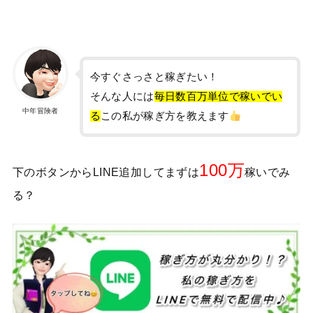
今すぐさっさと稼ぎたい！
そんな人には
毎日数百万単位で稼いでい
中年冒険者
る
この私が稼ぎ方を教えます
100万
下のボタンからLINE追加してまずは
稼いでみ
る？