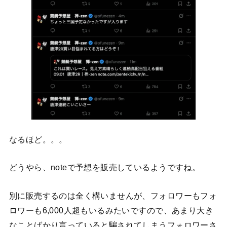
なるほど。。。
どうやら、noteで予想を販売しているようですね。
別に販売するのは全く構いませんが、フォロワーもフォ
ロワーも6,000人超もいるみたいですので、あまり大き
なことばかり言っていると騙されてしまうフォロワーさ