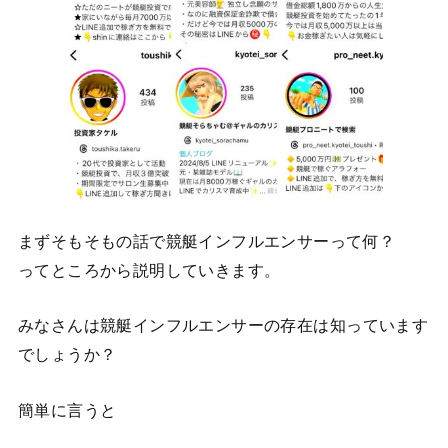
まずそもそもの話で競艇インフルエンサーって何？
ってところから説明していきます。
みなさんは競艇インフルエンサーの存在は知っています
でしょうか？
簡単に言うと