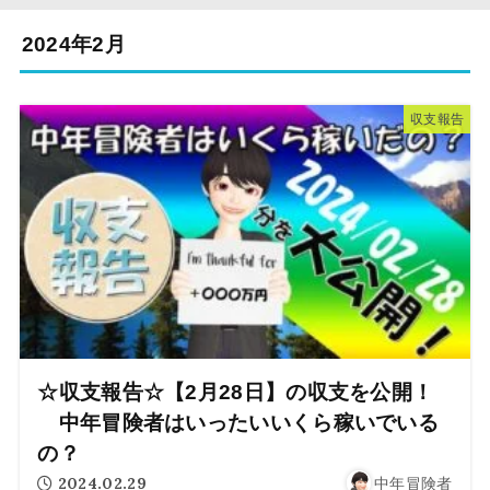
2024年2月
収支報告
☆収支報告☆【2月28日】の収支を公開！
中年冒険者はいったいいくら稼いでいる
の？
2024.02.29
中年冒険者