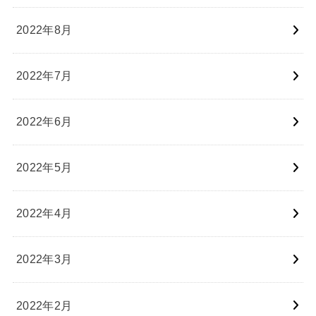
2022年8月
2022年7月
2022年6月
2022年5月
2022年4月
2022年3月
2022年2月