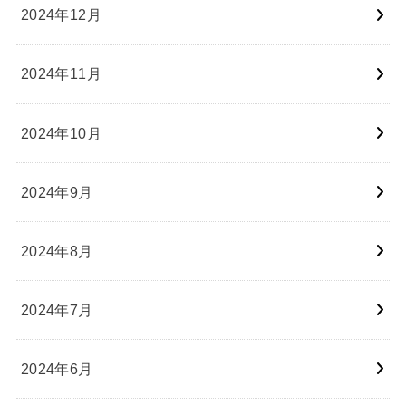
2024年12月
2024年11月
2024年10月
2024年9月
2024年8月
2024年7月
2024年6月