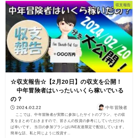
収支報告
☆収支報告☆【2月20日】の収支を公開！
中年冒険者はいったいいくら稼いでいる
の？
2024.02.22
中年冒険者
ここでは、中年冒険者が実際に参加したサイトのプラン、その収
支をまとめておきますので、皆さんの投資の参考にしていただけれ
ば幸いです。 当日の参加プランはLINE友達限定で配信しています。
簡単な話、私と同じように投資す...