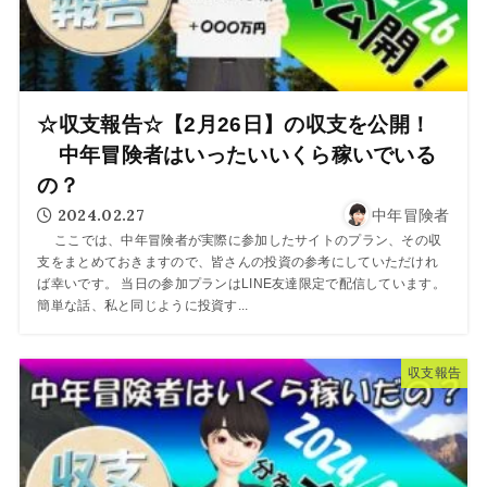
☆収支報告☆【2月26日】の収支を公開！
中年冒険者はいったいいくら稼いでいる
の？
2024.02.27
中年冒険者
ここでは、中年冒険者が実際に参加したサイトのプラン、その収
支をまとめておきますので、皆さんの投資の参考にしていただけれ
ば幸いです。 当日の参加プランはLINE友達限定で配信しています。
簡単な話、私と同じように投資す...
収支報告