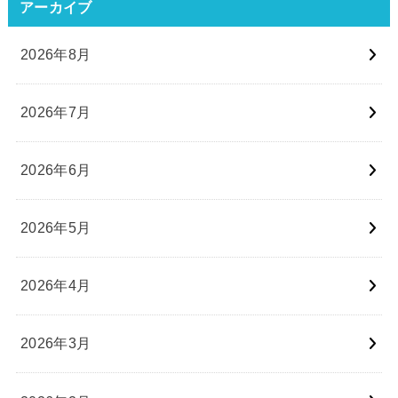
アーカイブ
2026年8月
2026年7月
2026年6月
2026年5月
2026年4月
2026年3月