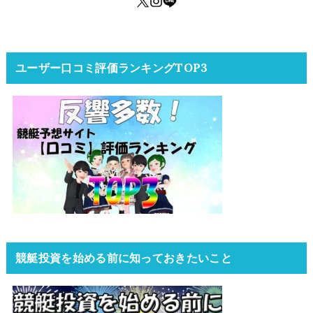
ユーザー口コミ評価ランキングTOP3
競艇投資を始める前に知っておきたいこと