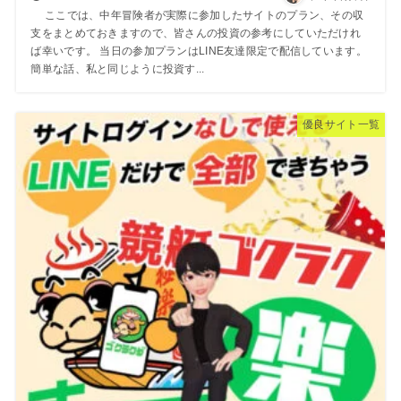
ここでは、中年冒険者が実際に参加したサイトのプラン、その収
支をまとめておきますので、皆さんの投資の参考にしていただけれ
ば幸いです。 当日の参加プランはLINE友達限定で配信しています。
簡単な話、私と同じように投資す...
優良サイト一覧