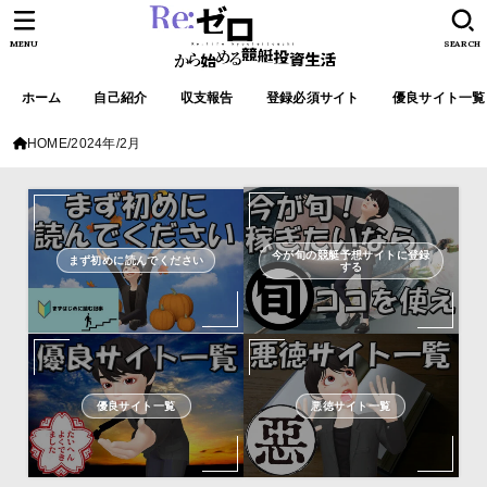
MENU
SEARCH
ホーム
自己紹介
収支報告
登録必須サイト
優良サイト一覧
HOME
2024年
2月
今が旬の競艇予想サイトに登録
まず初めに読んでください
する
優良サイト一覧
悪徳サイト一覧