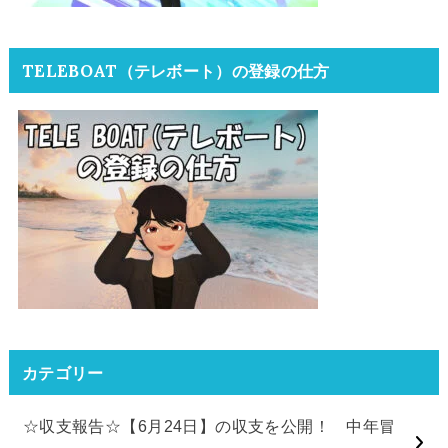
TELEBOAT（テレボート）の登録の仕方
カテゴリー
☆収支報告☆【6月24日】の収支を公開！ 中年冒