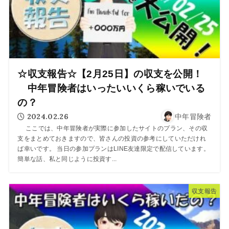
☆収支報告☆【2月25日】の収支を公開！
中年冒険者はいったいいくら稼いでいる
の？
2024.02.26
中年冒険者
ここでは、中年冒険者が実際に参加したサイトのプラン、その収
支をまとめておきますので、皆さんの投資の参考にしていただけれ
ば幸いです。 当日の参加プランはLINE友達限定で配信しています。
簡単な話、私と同じように投資す...
収支報告