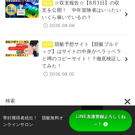
☆収支報告☆【8月3日】の収
支を公開！ 中年冒険者はいったい
いくら稼いでいるの？
2026.08.06
競艇予想サイト【競艇ブルド
ッグ】はサイトの中身がペラッペラ
と噂のコピーサイト！？徹底検証し
てみた！
2026.08.05
検索
検索
LINE友達登録よろしくね
帯封獲得者続出！ 競艇無料オ
～！
ンラインサロン