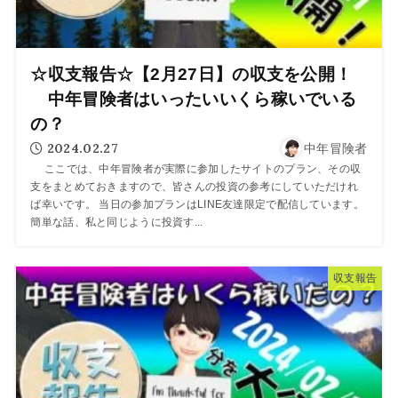
☆収支報告☆【2月27日】の収支を公開！
中年冒険者はいったいいくら稼いでいる
の？
2024.02.27
中年冒険者
ここでは、中年冒険者が実際に参加したサイトのプラン、その収
支をまとめておきますので、皆さんの投資の参考にしていただけれ
ば幸いです。 当日の参加プランはLINE友達限定で配信しています。
簡単な話、私と同じように投資す...
収支報告