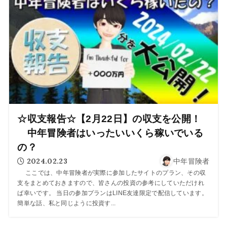
☆収支報告☆【2月22日】の収支を公開！
中年冒険者はいったいいくら稼いでいる
の？
2024.02.23
中年冒険者
ここでは、中年冒険者が実際に参加したサイトのプラン、その収
支をまとめておきますので、皆さんの投資の参考にしていただけれ
ば幸いです。 当日の参加プランはLINE友達限定で配信しています。
簡単な話、私と同じように投資す...