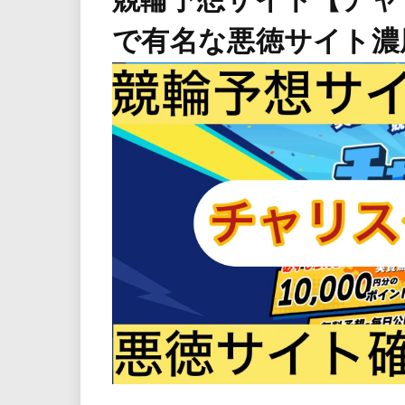
で有名な悪徳サイト濃