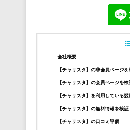
会社概要
【チャリスタ】の非会員ページを
【チャリスタ】の会員ページを検
【チャリスタ】を利用している競
【チャリスタ】の無料情報を検証
【チャリスタ】の口コミ評価