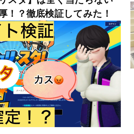
厚！？徹底検証してみた！