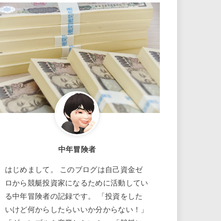
中年冒険者
はじめまして。 このブログは自己資金ゼ
ロから競艇投資家になるために活動してい
る中年冒険者の記録です。 「投資をした
いけど何からしたらいいか分からない！」