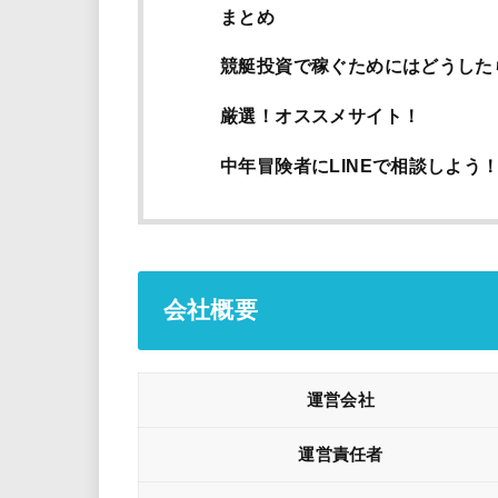
まとめ
競艇投資で稼ぐためにはどうした
厳選！オススメサイト！
中年冒険者にLINEで相談しよう
会社概要
運営会社
運営責任者