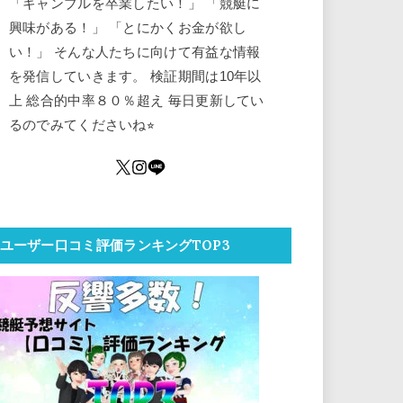
「ギャンブルを卒業したい！」 「競艇に
興味がある！」 「とにかくお金が欲し
い！」 そんな人たちに向けて有益な情報
を発信していきます。 検証期間は10年以
上 総合的中率８０％超え 毎日更新してい
るのでみてくださいね⭐︎
ユーザー口コミ評価ランキングTOP3