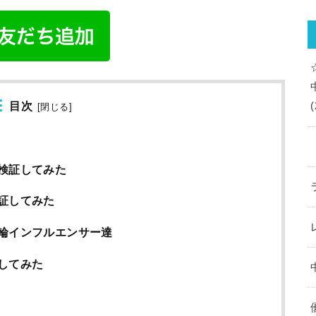
目次
(
[
閉じる
]
検証してみた
証してみた
輪インフルエンサー達
してみた