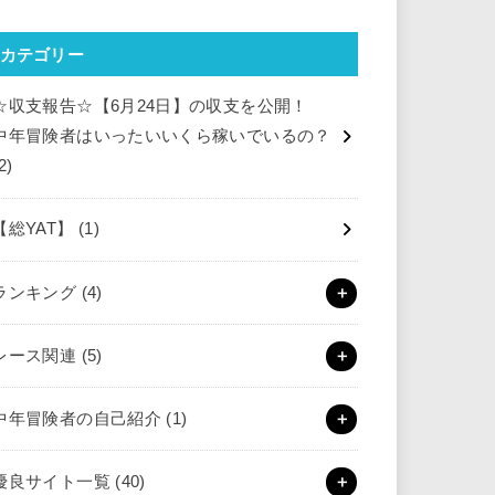
カテゴリー
☆収支報告☆【6月24日】の収支を公開！
中年冒険者はいったいいくら稼いでいるの？
2)
【総YAT】
(1)
ランキング
(4)
レース関連
(5)
中年冒険者の自己紹介
(1)
優良サイト一覧
(40)