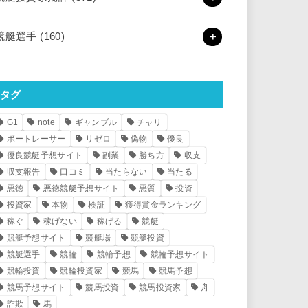
競艇選手
(160)
タグ
G1
note
ギャンブル
チャリ
ボートレーサー
リゼロ
偽物
優良
優良競艇予想サイト
副業
勝ち方
収支
収支報告
口コミ
当たらない
当たる
悪徳
悪徳競艇予想サイト
悪質
投資
投資家
本物
検証
獲得賞金ランキング
稼ぐ
稼げない
稼げる
競艇
競艇予想サイト
競艇場
競艇投資
競艇選手
競輪
競輪予想
競輪予想サイト
競輪投資
競輪投資家
競馬
競馬予想
競馬予想サイト
競馬投資
競馬投資家
舟
詐欺
馬