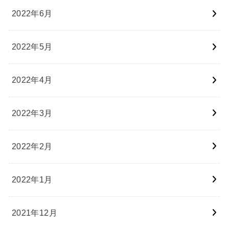
2022年6月
2022年5月
2022年4月
2022年3月
2022年2月
2022年1月
2021年12月