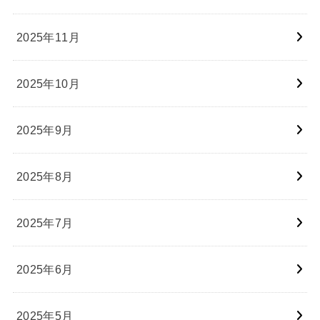
2025年11月
2025年10月
2025年9月
2025年8月
2025年7月
2025年6月
2025年5月