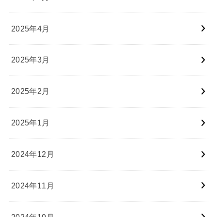
2025年4月
2025年3月
2025年2月
2025年1月
2024年12月
2024年11月