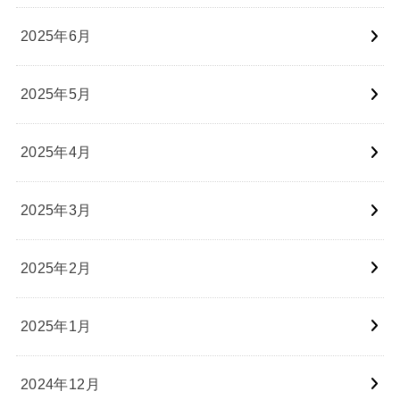
2025年6月
2025年5月
2025年4月
2025年3月
2025年2月
2025年1月
2024年12月