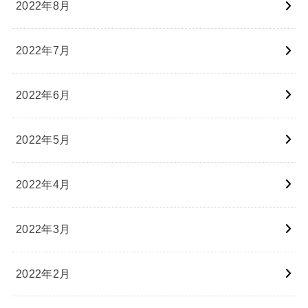
2022年8月
2022年7月
2022年6月
2022年5月
2022年4月
2022年3月
2022年2月