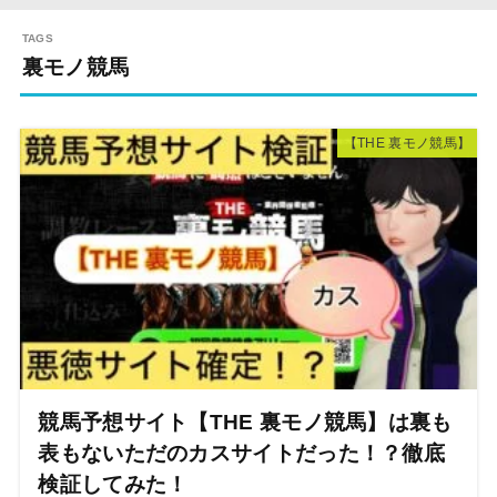
裏モノ競馬
【THE 裏モノ競馬】
競馬予想サイト【THE 裏モノ競馬】は裏も
表もないただのカスサイトだった！？徹底
検証してみた！