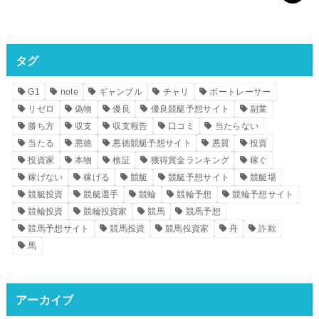
タグ
G1
note
ギャンブル
チャリ
ボートレーサー
リゼロ
偽物
優良
優良競艇予想サイト
副業
勝ち方
収支
収支報告
口コミ
当たらない
当たる
悪徳
悪徳競艇予想サイト
悪質
投資
投資家
本物
検証
獲得賞金ランキング
稼ぐ
稼げない
稼げる
競艇
競艇予想サイト
競艇場
競艇投資
競艇選手
競輪
競輪予想
競輪予想サイト
競輪投資
競輪投資家
競馬
競馬予想
競馬予想サイト
競馬投資
競馬投資家
舟
詐欺
馬
アーカイブ