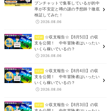
プンチャットで集客しているが的中
率が不安定と噂の謎の予想師？徹底
検証してみた！
2026.08.06
☆収支報告☆【8月5日】の収
支を公開！ 中年冒険者はいったい
いくら稼いでいるの？
2026.08.06
☆収支報告☆【8月4日】の収
支を公開！ 中年冒険者はいったい
いくら稼いでいるの？
2026.08.06
☆収支報告☆【8月3日】の収
支を公開！ 中年冒険者はいったい