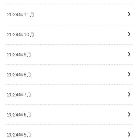
2024年11月
2024年10月
2024年9月
2024年8月
2024年7月
2024年6月
2024年5月