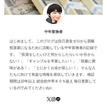
中年冒険者
はじめまして。 このブログは自己資金ゼロから競艇
投資家になるために活動している中年冒険者の記録で
す。 「投資をしたいけど何からしたらいいか分から
ない！」 「ギャンブルを卒業したい！」 「競艇に興
味がある！」 「とにかくお金が欲しい！」 そんな人
たちに向けて有益な情報を発信していきます。 検証
期間は10年以上 総合的中率８０％超え 毎日更新して
いるのでみてくださいね⭐︎