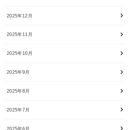
2025年12月
2025年11月
2025年10月
2025年9月
2025年8月
2025年7月
2025年6月