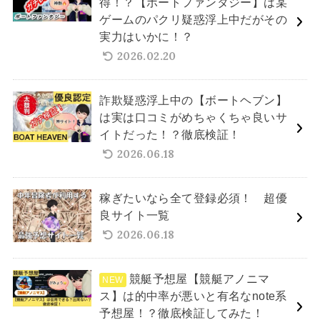
得！？【ボートファンタジー】は某
ゲームのパクリ疑惑浮上中だがその
実力はいかに！？
2026.02.20
詐欺疑惑浮上中の【ボートヘブン】
は実は口コミがめちゃくちゃ良いサ
イトだった！？徹底検証！
2026.06.18
稼ぎたいなら全て登録必須！ 超優
良サイト一覧
2026.06.18
競艇予想屋【競艇アノニマ
ス】は的中率が悪いと有名なnote系
予想屋！？徹底検証してみた！