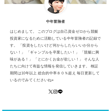
中年冒険者
はじめまして。 このブログは自己資金ゼロから競艇
投資家になるために活動している中年冒険者の記録で
す。 「投資をしたいけど何からしたらいいか分から
ない！」 「ギャンブルを卒業したい！」 「競艇に興
味がある！」 「とにかくお金が欲しい！」 そんな人
たちに向けて有益な情報を発信していきます。 検証
期間は10年以上 総合的中率８０％超え 毎日更新して
いるのでみてくださいね⭐︎