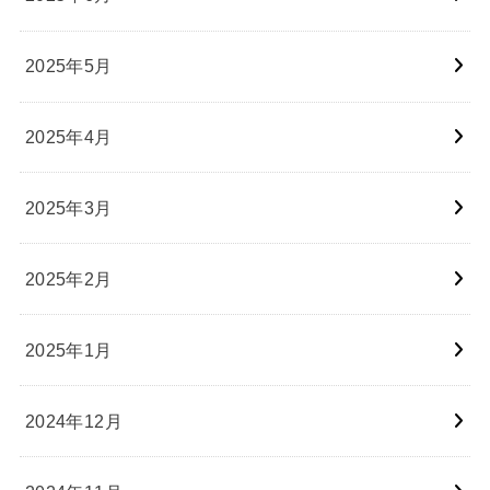
2025年5月
2025年4月
2025年3月
2025年2月
2025年1月
2024年12月