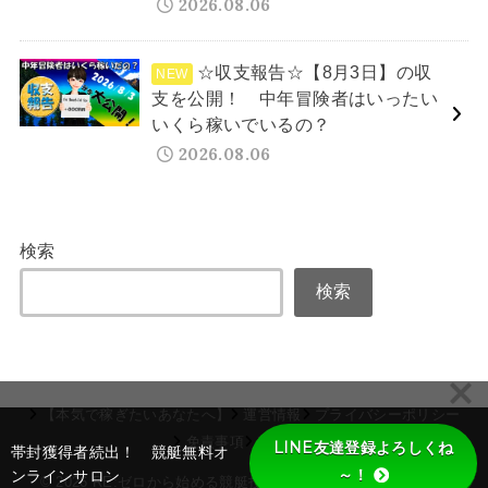
2026.08.06
☆収支報告☆【8月3日】の収
支を公開！ 中年冒険者はいったい
いくら稼いでいるの？
2026.08.06
検索
検索
【本気で稼ぎたいあなたへ】
運営情報
プライバシーポリシー
免責事項
利用規約
LINE友達登録よろしくね
帯封獲得者続出！ 競艇無料オ
～！
ンラインサロン
© 2026
RE:ゼロから始める競艇投資生活
All Rights Reserved.