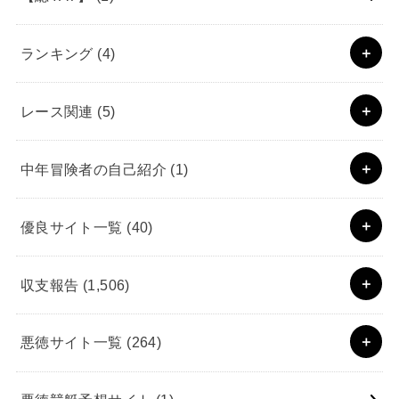
ランキング
(4)
レース関連
(5)
中年冒険者の自己紹介
(1)
優良サイト一覧
(40)
収支報告
(1,506)
悪徳サイト一覧
(264)