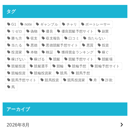
タグ
G1
note
ギャンブル
チャリ
ボートレーサー
リゼロ
偽物
優良
優良競艇予想サイト
副業
勝ち方
収支
収支報告
口コミ
当たらない
当たる
悪徳
悪徳競艇予想サイト
悪質
投資
投資家
本物
検証
獲得賞金ランキング
稼ぐ
稼げない
稼げる
競艇
競艇予想サイト
競艇場
競艇投資
競艇選手
競輪
競輪予想
競輪予想サイト
競輪投資
競輪投資家
競馬
競馬予想
競馬予想サイト
競馬投資
競馬投資家
舟
詐欺
馬
アーカイブ
2026年8月