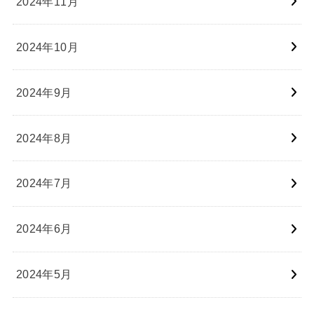
2024年11月
2024年10月
2024年9月
2024年8月
2024年7月
2024年6月
2024年5月