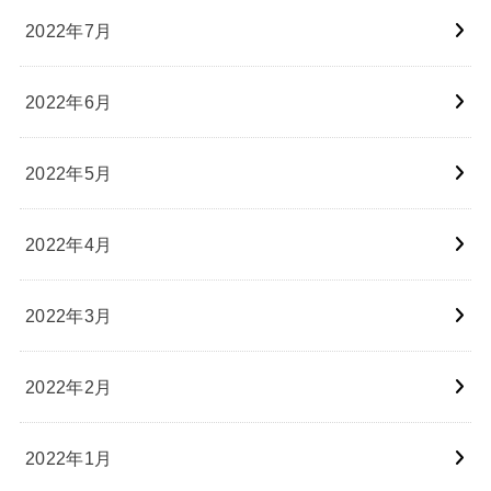
2022年7月
2022年6月
2022年5月
2022年4月
2022年3月
2022年2月
2022年1月