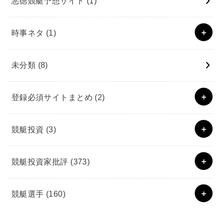
悪徳競艇予想サイト
(1)
時事ネタ
(1)
未分類
(8)
登録必須サイトまとめ
(2)
競艇投資
(3)
競艇投資家批評
(373)
競艇選手
(160)