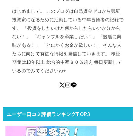
はじめまして。 このブログは自己資金ゼロから競艇
投資家になるために活動している中年冒険者の記録で
す。 「投資をしたいけど何からしたらいいか分から
ない！」 「ギャンブルを卒業したい！」 「競艇に興
味がある！」 「とにかくお金が欲しい！」 そんな人
たちに向けて有益な情報を発信していきます。 検証
期間は10年以上 総合的中率８０％超え 毎日更新して
いるのでみてくださいね⭐︎
ユーザー口コミ評価ランキングTOP3