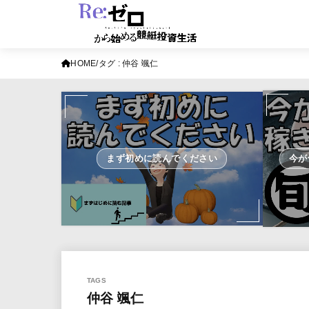
HOME
タグ : 仲谷 颯仁
まず初めに読んでください
今が
仲谷 颯仁