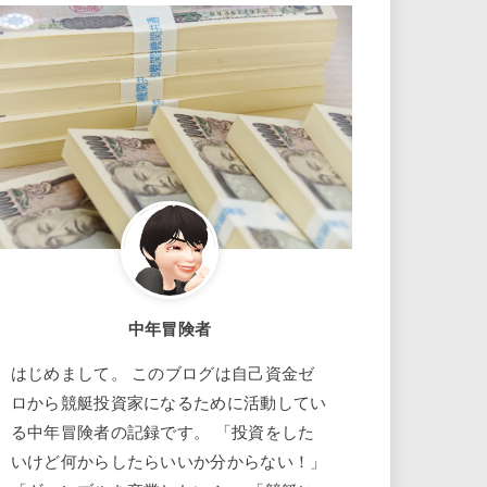
中年冒険者
はじめまして。 このブログは自己資金ゼ
ロから競艇投資家になるために活動してい
る中年冒険者の記録です。 「投資をした
いけど何からしたらいいか分からない！」