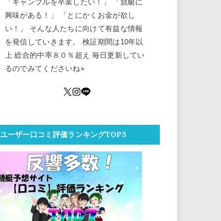
「ギャンブルを卒業したい！」 「競艇に
興味がある！」 「とにかくお金が欲し
い！」 そんな人たちに向けて有益な情報
を発信していきます。 検証期間は10年以
上 総合的中率８０％超え 毎日更新してい
るのでみてくださいね⭐︎
ユーザー口コミ評価ランキングTOP3