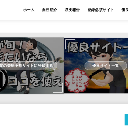
ホーム
自己紹介
収支報告
登録必須サイト
優
優良サイト一覧
旬の競艇予想サイトに登録する