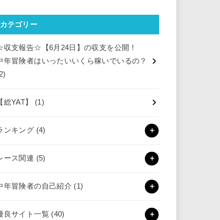
カテゴリー
☆収支報告☆【6月24日】の収支を公開！
中年冒険者はいったいいくら稼いでいるの？
2)
【総YAT】
(1)
ランキング
(4)
レース関連
(5)
中年冒険者の自己紹介
(1)
優良サイト一覧
(40)