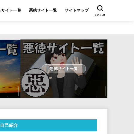
良サイト一覧
悪徳サイト一覧
サイトマップ
SEARCH
悪徳サイト一覧
自己紹介