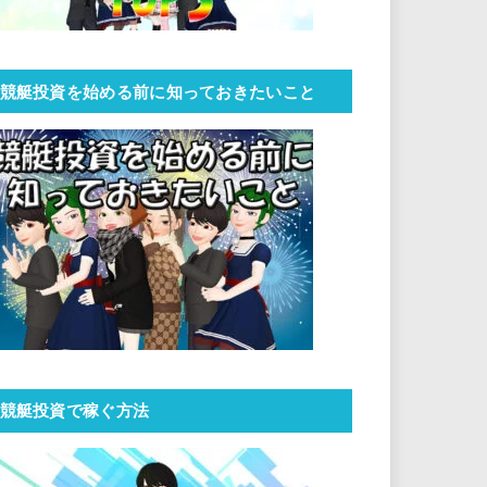
競艇投資を始める前に知っておきたいこと
競艇投資で稼ぐ方法