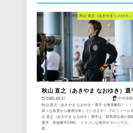
秋山 直之（あきやま なおゆき）
秋山 直之（あきやま なおゆき）選
2025.03.17
中年冒険
秋山 直之（あきやま なおゆき）選手 を徹底解剖！！
様々な角度から徹底分析していきます！ プロフィール 
山 直之（あきやま なおゆき）選手は、群馬県出身の競
選手、登録番号3996。 イケメンな部分やターン巧さ、
群...