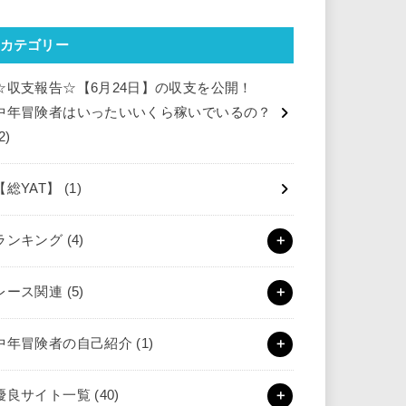
カテゴリー
☆収支報告☆【6月24日】の収支を公開！
中年冒険者はいったいいくら稼いでいるの？
2)
【総YAT】
(1)
ランキング
(4)
レース関連
(5)
中年冒険者の自己紹介
(1)
優良サイト一覧
(40)