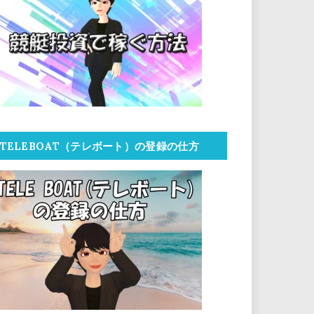
TELEBOAT（テレボート）の登録の仕方