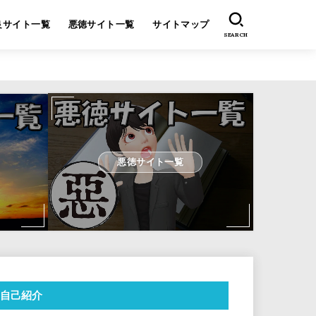
良サイト一覧
悪徳サイト一覧
サイトマップ
SEARCH
悪徳サイト一覧
自己紹介