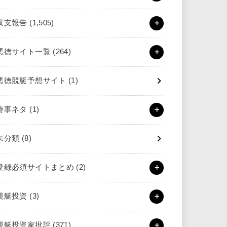
収支報告
(1,505)
悪徳サイト一覧
(264)
悪徳競艇予想サイト
(1)
時事ネタ
(1)
未分類
(8)
登録必須サイトまとめ
(2)
競艇投資
(3)
競艇投資家批評
(371)