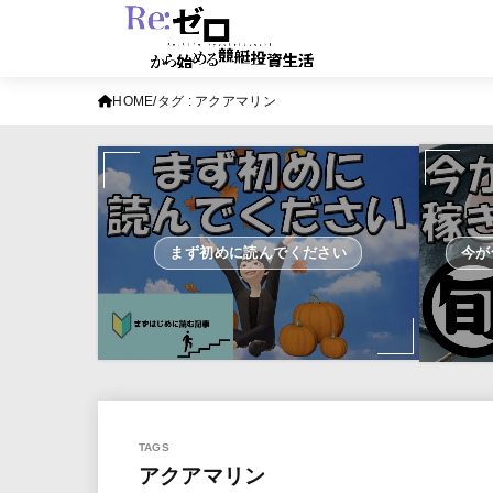
HOME
タグ : アクアマリン
まず初めに読んでください
今が
アクアマリン