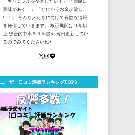
「ギャンブルを卒業したい！」 「競艇に
興味がある！」 「とにかくお金が欲し
い！」 そんな人たちに向けて有益な情報
を発信していきます。 検証期間は10年以
上 総合的中率８０％超え 毎日更新してい
るのでみてくださいね⭐︎
ユーザー口コミ評価ランキングTOP3