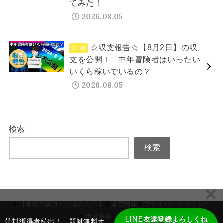
てみた！
2026.08.05
☆収支報告☆【8月2日】の収
支を公開！ 中年冒険者はいったい
いくら稼いでいるの？
2026.08.05
検索
検索
【本気で稼ぎたいあなたへ】
運営情報
プライバシーポリシー
免責事項
利用規約
LINE友達登録よろしくね
帯封獲得者続出！ 競艇無料オ