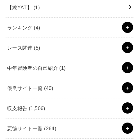
【総YAT】
(1)
ランキング
(4)
レース関連
(5)
中年冒険者の自己紹介
(1)
優良サイト一覧
(40)
収支報告
(1,506)
悪徳サイト一覧
(264)