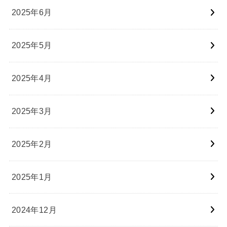
2025年6月
2025年5月
2025年4月
2025年3月
2025年2月
2025年1月
2024年12月