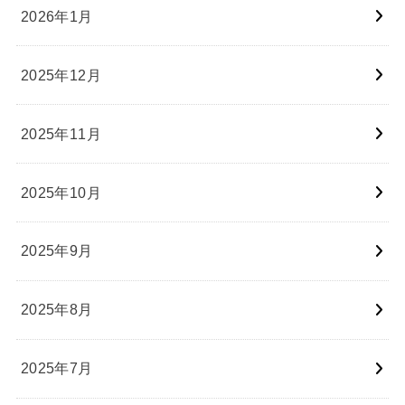
2026年1月
2025年12月
2025年11月
2025年10月
2025年9月
2025年8月
2025年7月