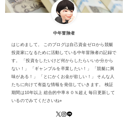
中年冒険者
はじめまして。 このブログは自己資金ゼロから競艇
投資家になるために活動している中年冒険者の記録で
す。 「投資をしたいけど何からしたらいいか分から
ない！」 「ギャンブルを卒業したい！」 「競艇に興
味がある！」 「とにかくお金が欲しい！」 そんな人
たちに向けて有益な情報を発信していきます。 検証
期間は10年以上 総合的中率８０％超え 毎日更新して
いるのでみてくださいね⭐︎