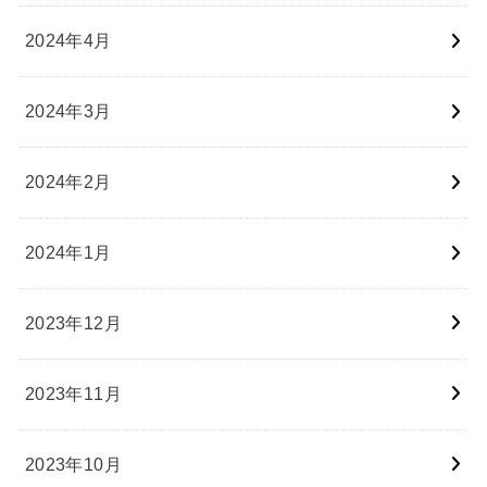
2024年4月
2024年3月
2024年2月
2024年1月
2023年12月
2023年11月
2023年10月