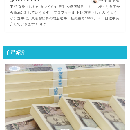
2022.05.03
中年冒険者
下野 京香（しもの きょうか）選手 を徹底解剖！！！ 様々な角度か
ら徹底分析していきます！ プロフィール 下野 京香（しもの きょう
か）選手は、東京都出身の競艇選手、登録番号4993。 今日は選手紹
介していきます！ 今ぐ...
自己紹介