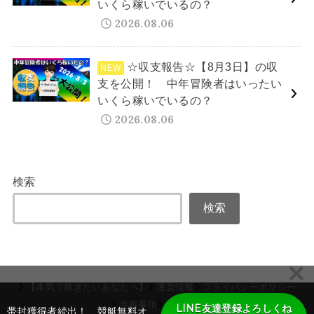
いくら稼いでいるの？
2026.08.06
☆収支報告☆【8月3日】の収
支を公開！ 中年冒険者はいったい
いくら稼いでいるの？
2026.08.06
検索
検索
【本気で稼ぎたいあなたへ】
運営情報
プライバシーポリシー
免責事項
利用規約
LINE友達登録よろしくね
帯封獲得者続出！ 競艇無料オ