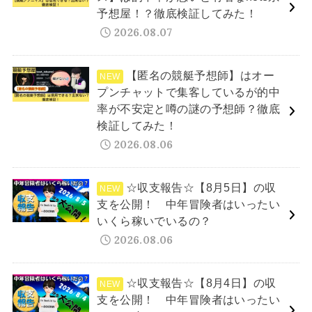
予想屋！？徹底検証してみた！
2026.08.07
【匿名の競艇予想師】はオー
プンチャットで集客しているが的中
率が不安定と噂の謎の予想師？徹底
検証してみた！
2026.08.06
☆収支報告☆【8月5日】の収
支を公開！ 中年冒険者はいったい
いくら稼いでいるの？
2026.08.06
☆収支報告☆【8月4日】の収
支を公開！ 中年冒険者はいったい