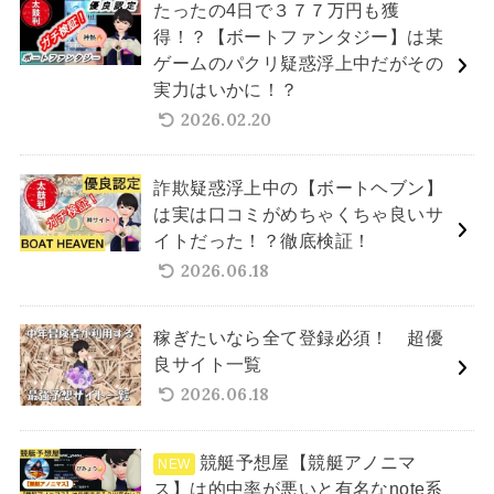
たったの4日で３７７万円も獲
得！？【ボートファンタジー】は某
ゲームのパクリ疑惑浮上中だがその
実力はいかに！？
2026.02.20
詐欺疑惑浮上中の【ボートヘブン】
は実は口コミがめちゃくちゃ良いサ
イトだった！？徹底検証！
2026.06.18
稼ぎたいなら全て登録必須！ 超優
良サイト一覧
2026.06.18
競艇予想屋【競艇アノニマ
ス】は的中率が悪いと有名なnote系