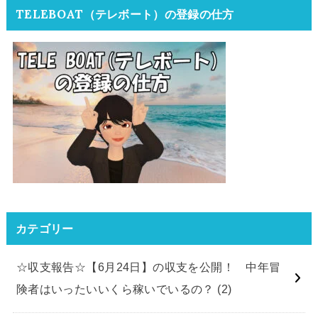
TELEBOAT（テレボート）の登録の仕方
カテゴリー
☆収支報告☆【6月24日】の収支を公開！ 中年冒
険者はいったいいくら稼いでいるの？
(2)