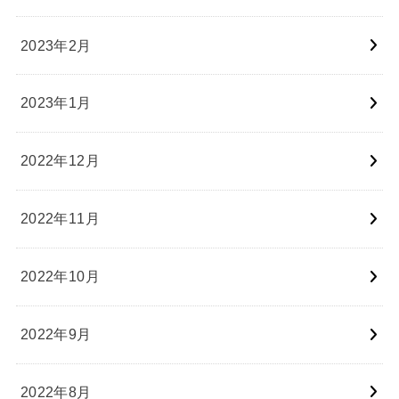
2023年2月
2023年1月
2022年12月
2022年11月
2022年10月
2022年9月
2022年8月