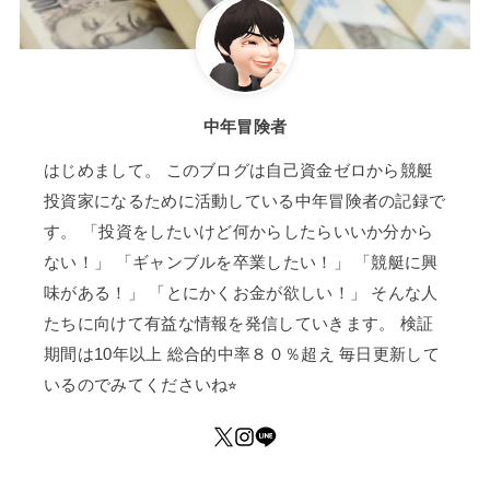
中年冒険者
はじめまして。 このブログは自己資金ゼロから競艇
投資家になるために活動している中年冒険者の記録で
す。 「投資をしたいけど何からしたらいいか分から
ない！」 「ギャンブルを卒業したい！」 「競艇に興
味がある！」 「とにかくお金が欲しい！」 そんな人
たちに向けて有益な情報を発信していきます。 検証
期間は10年以上 総合的中率８０％超え 毎日更新して
いるのでみてくださいね⭐︎