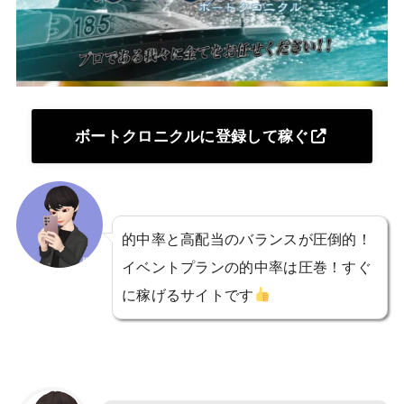
ボートクロニクルに登録して稼ぐ
的中率と高配当のバランスが圧倒的！
イベントプランの的中率は圧巻！すぐ
に稼げるサイトです