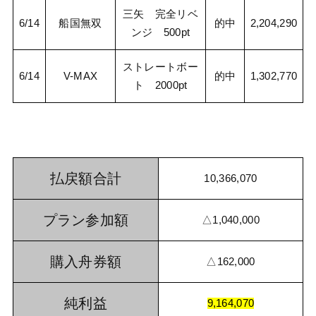
三矢 完全リベ
6/14
船国無双
的中
2,204,290
ンジ 500pt
ストレートボー
6/14
V-MAX
的中
1,302,770
ト 2000pt
払戻額合計
10,366,070
プラン参加額
△1,040,000
購入舟券額
△162,000
純利益
9,164,070