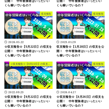
公開！ 中年冒険者はいったいい
公開！ 中年冒険者はいったいい
くら稼いでいるの？
くら稼いでいるの？
収支報告
収支報告
2026.05.22
2023.01.29
☆収支報告☆【5月22日】の収支を
収支報告☆【1月28日】の収支を公
公開！ 中年冒険者はいったいい
開！ 中年冒険者はいったいいく
くら稼いでいるの？
ら稼いでいるの？
☆収支報告☆【9月22日】の収支を公開！ 中年冒険者はいったいいくら稼いでいるの？
収支報告
2022.09.23
2026.04.27
☆収支報告☆【9月22日】の収支を
☆収支報告☆【4月26日】の収支を
公開！ 中年冒険者はいったいい
公開！ 中年冒険者はいったいい
くら稼いでいるの？
くら稼いでいるの？