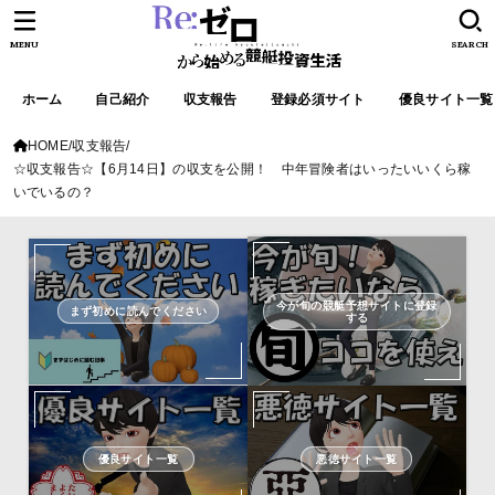
MENU
SEARCH
ホーム
自己紹介
収支報告
登録必須サイト
優良サイト一覧
HOME
収支報告
☆収支報告☆【6月14日】の収支を公開！ 中年冒険者はいったいいくら稼
いでいるの？
今が旬の競艇予想サイトに登録
まず初めに読んでください
する
優良サイト一覧
悪徳サイト一覧