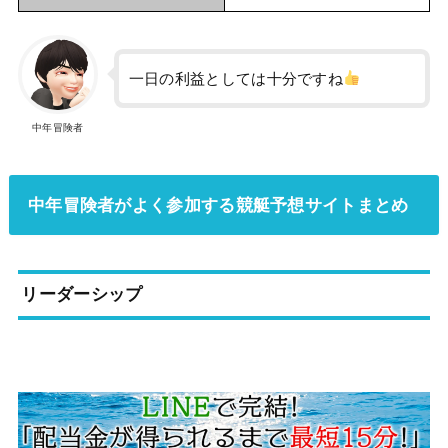
一日の利益としては十分ですね
中年冒険者
中年冒険者がよく参加する競艇予想サイトまとめ
リーダーシップ