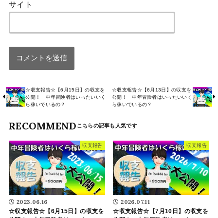
サイト
☆収支報告☆【6月15日】の収支を
☆収支報告☆【6月13日】の収支を
公開！ 中年冒険者はいったいいく
公開！ 中年冒険者はいったいいく
ら稼いでいるの？
ら稼いでいるの？
RECOMMEND
収支報告
収支報告
2023.06.16
2026.07.11
☆収支報告☆【6月15日】の収支を
☆収支報告☆【7月10日】の収支を