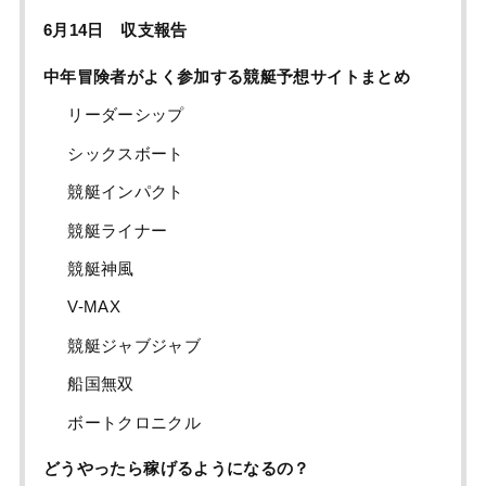
6月14日 収支報告
中年冒険者がよく参加する競艇予想サイトまとめ
リーダーシップ
シックスボート
競艇インパクト
競艇ライナー
競艇神風
V-MAX
競艇ジャブジャブ
船国無双
ボートクロニクル
どうやったら稼げるようになるの？