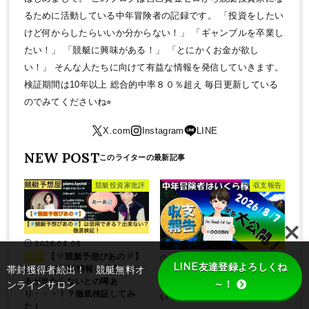
るために活動している中年冒険者の記録です。 「投資をしたい
けど何からしたらいいか分からない！」 「ギャンブルを卒業し
たい！」 「競艇に興味がある！」 「とにかくお金が欲し
い！」 そんな人たちに向けて有益な情報を発信していきます。
検証期間は10年以上 総合的中率８０％超え 毎日更新している
のでみてくださいね⭐︎
NEW POST
競艇投資家批評
収支報告
2026.08.08
【
競艇予想ぴあの
】
2026.08.08
LINE友達登録よろしくね
帯封獲得者続出！ 競艇無料オ
はnoteで高額情報を販売してい
☆収支報告☆【8月7日】
るが当たらないとの噂あ
～！
ンラインサロン
の収支を公開！ 中年冒険者は
り・・・！？徹底検証してみ
いったいいくら稼いでいるの？
た！