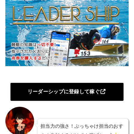
リーダーシップに登録して稼ぐ
担当力の強さ！ぶっちゃけ担当のおす