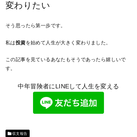
変わりたい
そう思ったら第一歩です。
私は
投資
を始めて人生が大きく変わりました。
この記事を見ているあなたもそうであったら嬉しいで
す。
中年冒険者にLINEして人生を変える
収支報告