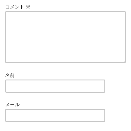
コメント
※
名前
メール