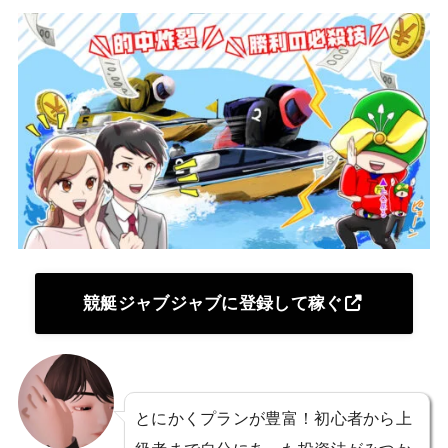
競艇ジャブジャブに登録して稼ぐ
とにかくプランが豊富！初心者から上