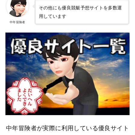
その他にも優良競艇予想サイトを多数運
用しています
中年冒険者
中年冒険者が実際に利用している優良サイト