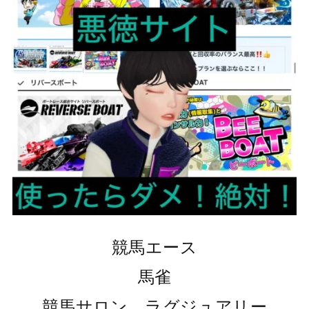
競馬エース
馬雀
競馬サロン ラグジュアリー