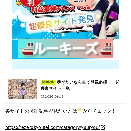
稼ぎたいなら全て登録必須！ 超
関連記事
優良サイト一覧
2026.06.18
各サイトの検証記事が見たい方は
からチェック！
https://rezerokyoutei.com/category/yuuryou/