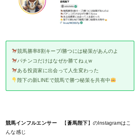
競馬勝率8割キープ/勝つには秘策があんのよ
パチンコだけはなぜか勝てねぇw
ある投資家に出会って人生変わった
陛下の新LINEで競馬で勝つ秘策を共有中
競馬インフルエンサー
【
蒼馬陛下
】のInstagramはこ
んな感じ