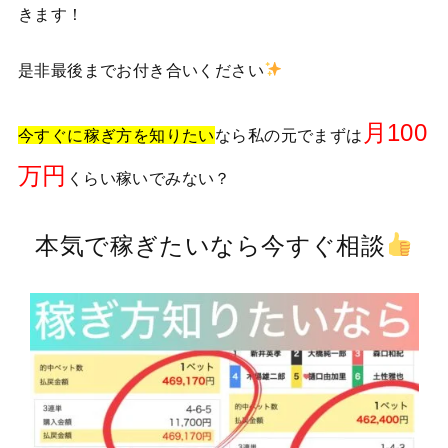
きます！
是非最後までお付き合いください
月100
今すぐに稼ぎ方を知りたい
なら私の元でまずは
万円
くらい稼いでみない？
本気で稼ぎたいなら今すぐ相談