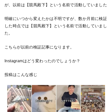
が、以前は【競馬殿下】という名前で活動していました
明確にいつから変えたかは不明ですが、数か月前に検証
した時点では【競馬殿下】という名前で活動していまし
た。
こちらが以前の検証記事になります。
Instagramはどう変わったのでしょうか？
投稿はこんな感じ