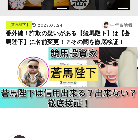
2025.03.24
中年冒険者
【蒼馬陛下】
番外編！詐欺の疑いがある【競馬殿下】は【蒼
馬陛下】に名前変更！？その闇を徹底検証！