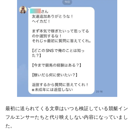
最初に送られてくる文章はいつも検証している競艇イン
フルエンサーたちと代り映えしない内容になっていまし
た。