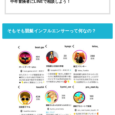
中年冒険者にLINEで相談しよう！
そもそも競艇インフルエンサーって何なの？