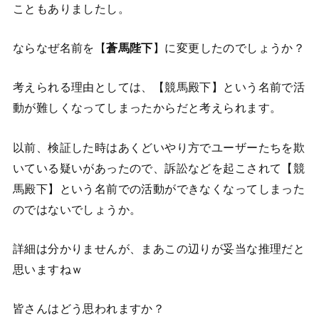
こともありましたし。
ならなぜ名前を【
蒼馬陛下
】に変更したのでしょうか？
考えられる理由としては、【競馬殿下】という名前で活
動が難しくなってしまったからだと考えられます。
以前、検証した時はあくどいやり方でユーザーたちを欺
いている疑いがあったので、訴訟などを起こされて【競
馬殿下】という名前での活動ができなくなってしまった
のではないでしょうか。
詳細は分かりませんが、まあこの辺りが妥当な推理だと
思いますねｗ
皆さんはどう思われますか？