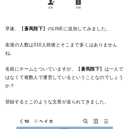
早速、【
蒼馬陛下
】のLINEに追加してみました。
友達の人数は310人前後とそこまで多くはありません
ね。
名前にチームとついていますが、【
蒼馬陛下
】は一人で
はなくて複数人で運営しているということなのでしょう
か？
登録するとこのような文章が送られてきました。