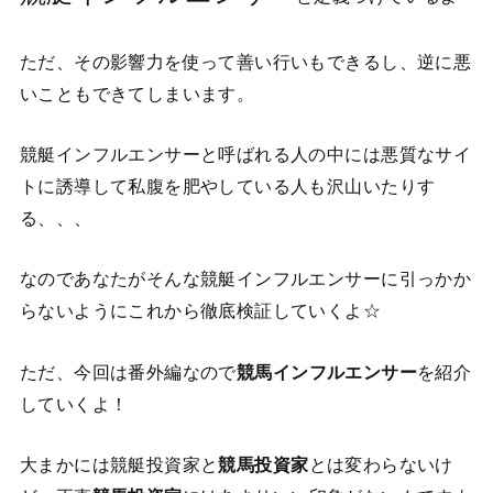
ただ、その影響力を使って善い行いもできるし、逆に悪
いこともできてしまいます。
競艇インフルエンサーと呼ばれる人の中には悪質なサイ
トに誘導して私腹を肥やしている人も沢山いたりす
る、、、
なのであなたがそんな競艇インフルエンサーに引っかか
らないようにこれから徹底検証していくよ☆
ただ、今回は番外編なので
競馬インフルエンサー
を紹介
していくよ！
大まかには競艇投資家と
競馬投資家
とは変わらないけ