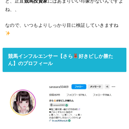
ど、正直
競馬投資家
にはあまりいい印象がないんですよ
ね、、
なので、いつもよりしっかり目に検証していきますね
競馬インフルエンサー【
さら
好きピしか勝た
ん
】のプロフィール