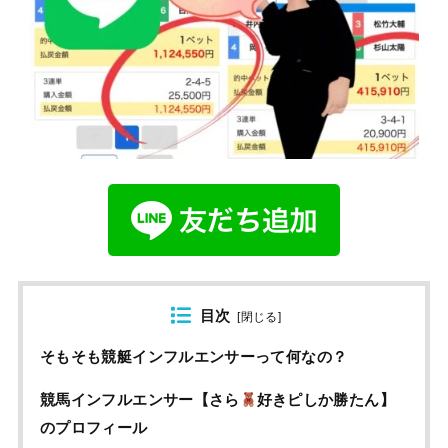
目次
[
閉じる
]
そもそも競艇インフルエンサーって何なの？
競馬インフルエンサー【さら
好きピしか勝たん】
のプロフィール