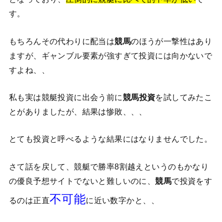
す。
もちろんその代わりに配当は
競馬
のほうが一撃性はあり
ますが、ギャンブル要素が強すぎて投資には向かないで
すよね、、
私も実は競艇投資に出会う前に
競馬投資
を試してみたこ
とがありましたが、結果は惨敗、、、
とても投資と呼べるような結果にはなりませんでした。
さて話を戻して、競艇で勝率8割越えというのもかなり
の優良予想サイトでないと難しいのに、
競馬
で投資をす
不可能
るのは正直
に近い数字かと、、