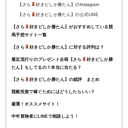
【さら
好きピしか勝たん】のInstagram
【さら
好きピしか勝たん】の公式LINE
【さら
好きピしか勝たん】がおすすめしている競
馬予想サイト一覧
【さら
好きピしか勝たん】に対する評判は？
最近流行りのプレゼント企画【さら
好きピしか勝
たん】もしてるの？本当に当たる？
【さら
好きピしか勝たん】の総評 まとめ
競艇投資で稼ぐためにはどうしたらいい？
厳選！オススメサイト！
中年冒険者にLINEで相談しよう！