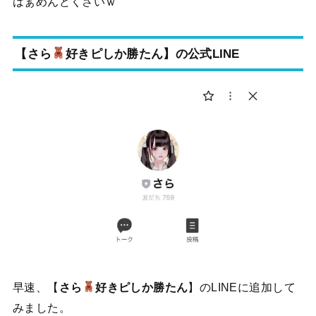
はぁめんどくさいｗ
【
さら
好きピしか勝たん
】の公式LINE
早速、【
さら
好きピしか勝たん
】のLINEに追加して
みました。