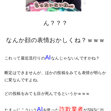
ん？？？
なんか顔の表情おかしくね？ｗｗｗ
AI
これって最近流行りの
なんじゃないんですかね？
断定はできませんが、ほかの投稿をみても表情が明らか
に変なんですよね。
どの投稿をみても目が死んでるというかｗｗｗ
AI
詐欺業者
たま～にこういう
を使った
がSNSに出