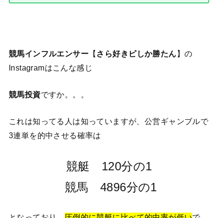
競馬インフルエンサー
【
さら
好きピしか勝たん
】の
Instagramはこんな感じ
競馬投資
ですか。。。
これは知ってる人は知っていますが、公営ギャンブルで
3連単を的中させる確率は
競艇 120分の1
競馬 4896分の1
となっており、
圧倒的に競艇に比べて的中率が低い
で