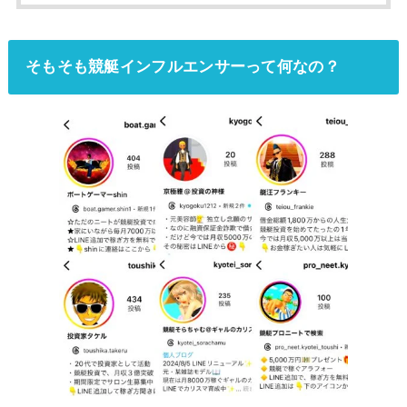
そもそも競艇インフルエンサーって何なの？