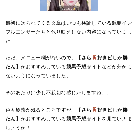
最初に送られてくる文章はいつも検証している競艇イン
フルエンサーたちと代り映えしない内容になっていまし
た。
ただ、メニュー欄がないので、【
さら
好きピしか勝
たん
】がおすすめしている
競馬予想サイト
などが分から
ないようになっていました。
そのあたりは少し不親切な感じがしますね、、
色々疑惑が残るところですが、【
さら
好きピしか勝
たん
】がおすすめしている
競馬予想サイト
を見ていきま
しょうか！