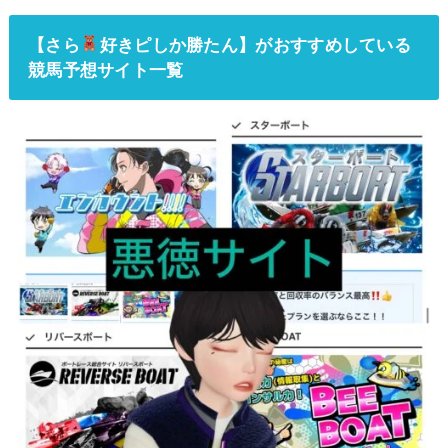
【
さら
好きピしか勝たん
】がおすすめしている
競馬予想サイト一覧