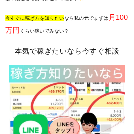
月100
今すぐに稼ぎ方を知りたい
なら私の元でまずは
万円
くらい稼いでみない？
本気で稼ぎたいなら今すぐ相談