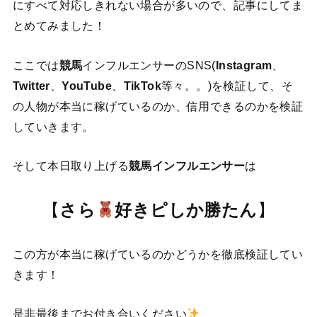
にすべて対応しきれない場合が多いので、記事にしてま
とめてみました！
ここでは
競馬
インフルエンサーのSNS(
Instagram
、
Twitter
、
YouTube
、
TikTok
等々。。)を検証して、そ
の人物が本当に稼げているのか、信用できるのかを検証
していきます。
そして本日取り上げる
競馬インフルエンサー
は
【
さら
好きピしか勝たん
】
この方が本当に稼げているのかどうかを徹底検証してい
きます！
是非最後までお付き合いください