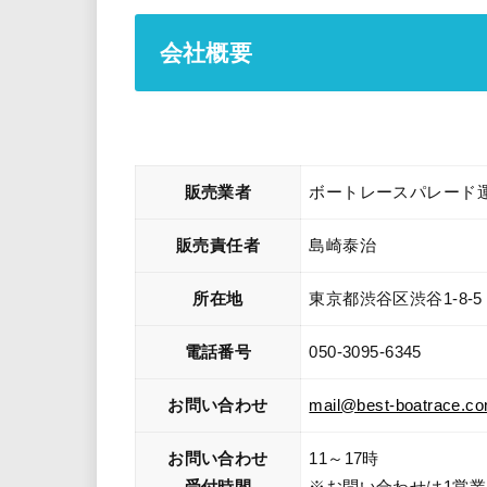
会社概要
販売業者
ボートレースパレード
販売責任者
島崎泰治
所在地
東京都渋谷区渋谷1-8-5
電話番号
050-3095-6345
お問い合わせ
mail@best-boatrace.c
お問い合わせ
11～17時