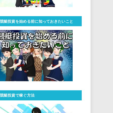
競艇投資を始める前に知っておきたいこと
競艇投資で稼ぐ方法