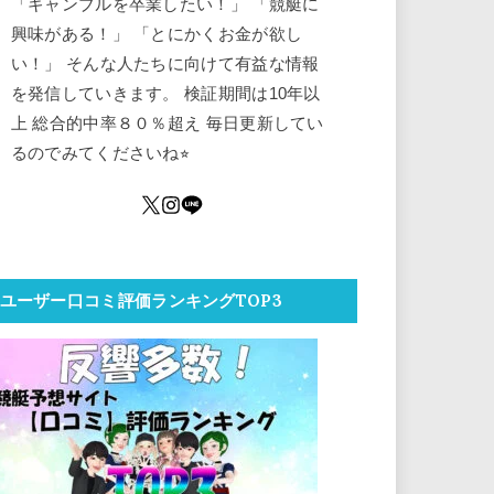
「ギャンブルを卒業したい！」 「競艇に
興味がある！」 「とにかくお金が欲し
い！」 そんな人たちに向けて有益な情報
を発信していきます。 検証期間は10年以
上 総合的中率８０％超え 毎日更新してい
るのでみてくださいね⭐︎
ユーザー口コミ評価ランキングTOP3