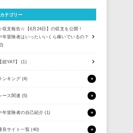
カテゴリー
☆収支報告☆【6月24日】の収支を公開！
中年冒険者はいったいいくら稼いでいるの？
2)
【総YAT】
(1)
ランキング
(4)
レース関連
(5)
中年冒険者の自己紹介
(1)
優良サイト一覧
(40)