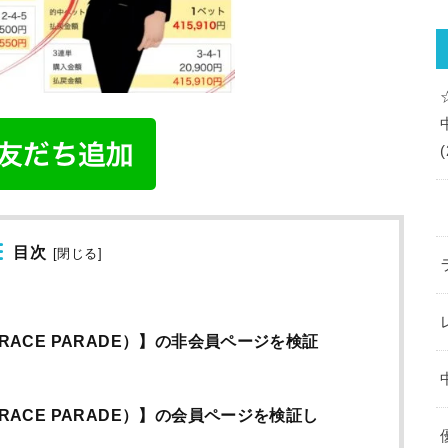
(
目次
[
閉じる
]
RACE PARADE）】の非会員ページを検証
RACE PARADE）】の会員ページを検証し