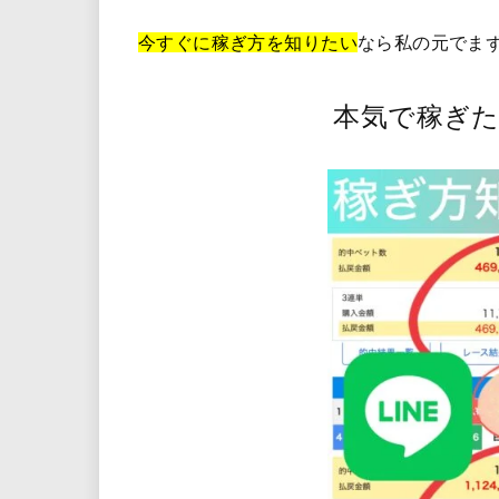
今すぐに稼ぎ方を知りたい
なら私の元でま
本気で稼ぎ