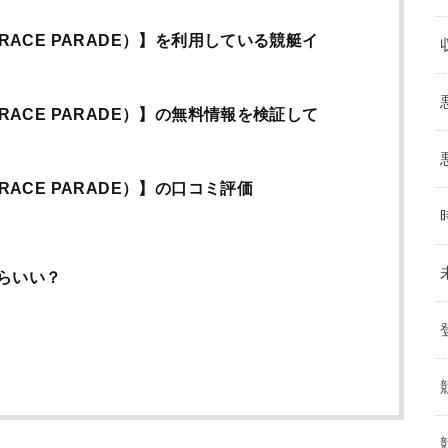
RACE PARADE）】を利用している競艇イ
RACE PARADE）】の無料情報を検証して
RACE PARADE）】の口コミ評価
らいい？
！