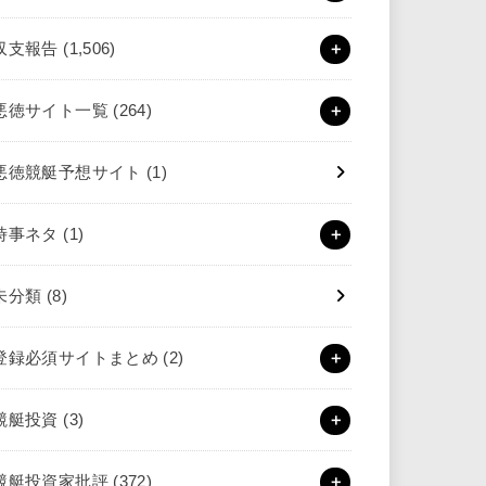
収支報告
(1,506)
悪徳サイト一覧
(264)
悪徳競艇予想サイト
(1)
時事ネタ
(1)
未分類
(8)
登録必須サイトまとめ
(2)
競艇投資
(3)
競艇投資家批評
(372)