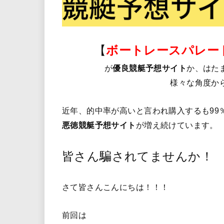
【
ボートレースパレー
が
優良競艇予想サイト
か、はた
様々な角度か
近年、的中率が高いと言われ購入するも99
悪徳競艇予想サイト
が増え続けています。
皆さん騙されてませんか！
さて皆さんこんにちは！！！
前回は