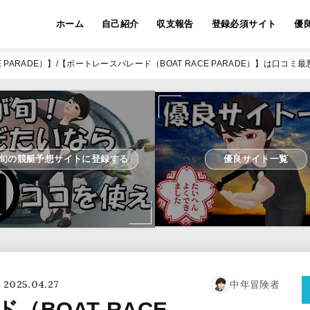
ホーム
自己紹介
収支報告
登録必須サイト
優
 PARADE）】
【ボートレースパレード（BOAT RACE PARADE）】は口コ
優良サイト一覧
旬の競艇予想サイトに登録する
2025.04.27
中年冒険者
BOAT RACE