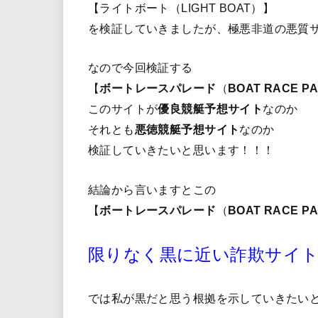
【ライトボート（LIGHT BOAT）】
を検証していきましたが、極悪非道の悪質
なので今回検証する
【
ボートレースパレード
（
BOAT RACE P
このサイトが
優良競艇予想サイト
なのか
それとも
悪徳競艇予想サイト
なのか
検証していきたいと思います！！！
結論から言いますとこの
【
ボートレースパレード
（
BOAT RACE P
限りなく黒に近い詐欺サイ
では私が黒だと思う根拠を示していきたい