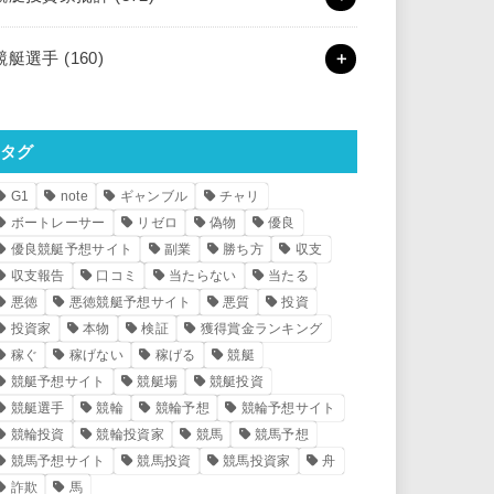
競艇選手
(160)
タグ
G1
note
ギャンブル
チャリ
ボートレーサー
リゼロ
偽物
優良
優良競艇予想サイト
副業
勝ち方
収支
収支報告
口コミ
当たらない
当たる
悪徳
悪徳競艇予想サイト
悪質
投資
投資家
本物
検証
獲得賞金ランキング
稼ぐ
稼げない
稼げる
競艇
競艇予想サイト
競艇場
競艇投資
競艇選手
競輪
競輪予想
競輪予想サイト
競輪投資
競輪投資家
競馬
競馬予想
競馬予想サイト
競馬投資
競馬投資家
舟
詐欺
馬