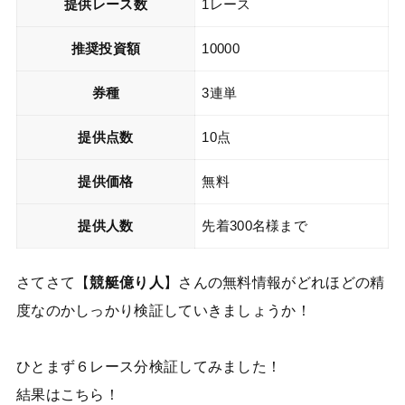
提供レース数
1レース
推奨投資額
10000
券種
3連単
提供点数
10点
提供価格
無料
提供人数
先着300名様まで
さてさて【
競艇億り人
】さんの無料情報がどれほどの精
度なのかしっかり検証していきましょうか！
ひとまず６レース分検証してみました！
結果はこちら！