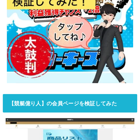
【
競艇億り人
】の会員ページを検証してみた