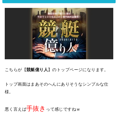
こちらが【
競艇億り人
】のトップページになります。
トップ画面はまあそのへんにありそうなシンプルな仕
様。
手抜き
悪く言えば
って感じですねｗ