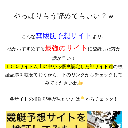
やっぱりもう辞めてもいい？ｗ
糞競艇予想サイト
こんな
より、
最強のサイト
私がおすすめする
に登録した方が
話が早い！
１００サイト以上の中から優良認定した神サイト達
の検
証記事を載せておくから、下のリンクからチェックして
みてくださいね
各サイトの検証記事が見たい方は
からチェック！