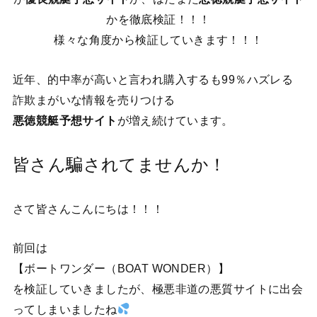
かを徹底検証！！！
様々な角度から検証していきます！！！
近年、的中率が高いと言われ購入するも99％ハズレる
詐欺まがいな情報を売りつける
悪徳競艇予想サイト
が増え続けています。
皆さん騙されてませんか！
さて皆さんこんにちは！！！
前回は
【ボートワンダー（BOAT WONDER）】
を検証していきましたが、極悪非道の悪質サイトに出会
ってしまいましたね