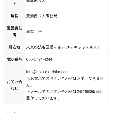
競艇億り人
ト
運営
競艇億り人事務局
運営責任
新堂 悟
者
所在地
東京都渋谷区幡ヶ谷2-18-2-キャッスル201
電話番号
050-1724-4244
info@boat-okuribito.com
※お電話でのお問い合わせはお受けできませ
お問い合
ん。
わせ
※メールでのお問い合わせは24時間365日お
受付しております。