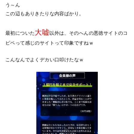
う～ん
この辺もありきたりな内容ばかり。
大嘘
最初についた
以外は、そのへんの悪徳サイトのコ
ピペって感じのサイトって印象ですねｗ
こんなんでよくデカい口叩けたなｗ