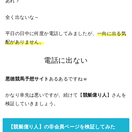
あれ？
全く出ないな～
平日の日中に何度か電話してみましたが、
一向に出る気
配がありません。
電話に出ない
悪徳競馬予想サイト
あるあるですねｗ
かなり幸先は悪いですが、続けて【
競艇億り人
】さんを
検証していきましょう。
【
競艇億り人
】の非会員ページを検証してみた