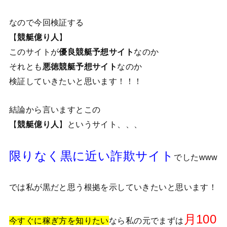
なので今回検証する
【
競艇億り人
】
このサイトが
優良競艇予想サイト
なのか
それとも
悪徳競艇予想サイト
なのか
検証していきたいと思います！！！
結論から言いますとこの
【
競艇億り人
】というサイト、、、
限りなく黒に近い詐欺サイト
でしたwww
では私が黒だと思う根拠を示していきたいと思います！
月100
今すぐに稼ぎ方を知りたい
なら私の元でまずは