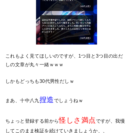
これもよく見てほしいのですが、1つ目と3つ目の出だ
しの文章が丸々一緒ｗｗｗ
しかもどっちも30代男性だしｗ
捏造
まあ、十中八九
でしょうねｗ
怪しさ満点
ちょっと登録する前から
ですが、我慢
してこのまま検証を続けていきましょうか、、