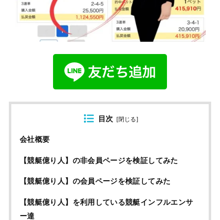
目次
[
閉じる
]
会社概要
【競艇億り人】の非会員ページを検証してみた
【競艇億り人】の会員ページを検証してみた
【競艇億り人】を利用している競艇インフルエンサ
ー達