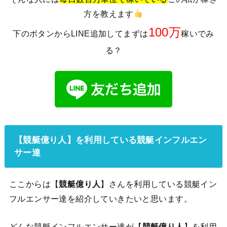
方を教えます
100万
下のボタンからLINE追加してまずは
稼いでみ
る？
【
競艇億り人
】を利用している競艇インフルエン
サー達
ここからは【
競艇億り人
】さんを利用している競艇イン
フルエンサー達を紹介していきたいと思います。
どんな競艇インフルエンサー達が【
競艇億り人
】を利用