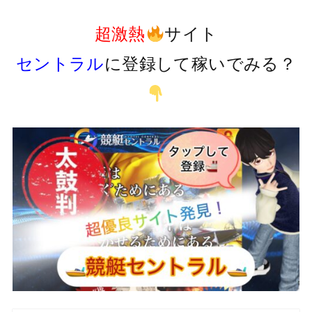
超激熱
サイト
セントラル
に登録して稼いでみる？