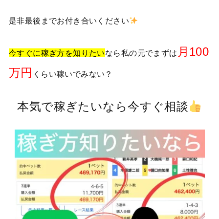
是非最後までお付き合いください
月100
今すぐに稼ぎ方を知りたい
なら私の元でまずは
万円
くらい稼いでみない？
本気で稼ぎたいなら今すぐ相談