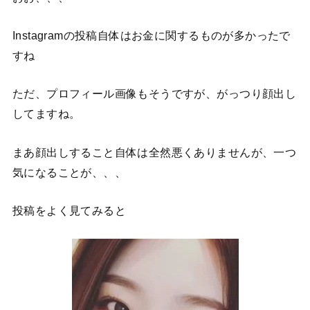
Instagramの投稿自体はお金に関するものが多かったで
すね
ただ、プロフィール画像もそうですが、がっつり顔出し
してますね。
まあ顔出しすること自体は全然悪くありませんが、一つ
気になることが、、、
投稿をよく見てみると