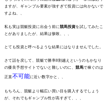
ますが、ギャンブル要素が強すぎて投資には向かないで
すよね、、
私も実は競艇投資に出会う前に
競馬投資
を試してみたこ
とがありましたが、結果は惨敗、、、
とても投資と呼べるような結果にはなりませんでした。
さて話を戻して、競艇で勝率8割越えというのもかなり
の優良予想サイトでないと難しいのに、
競馬
で稼ぐのは
不可能
正直
に近い数字かと、、
もちろん、競艇より幅広い買い目を購入するでしょう
が、それでもギャンブル性が高すぎて、、、