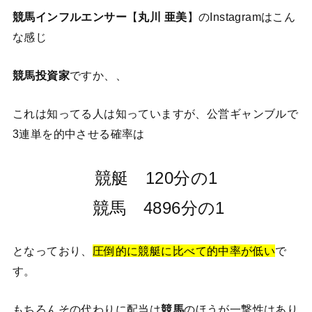
競馬インフルエンサー
【
丸川 亜美
】のInstagramはこん
な感じ
競馬投資家
ですか、、
これは知ってる人は知っていますが、公営ギャンブルで
3連単を的中させる確率は
競艇 120分の1
競馬 4896分の1
となっており、
圧倒的に競艇に比べて的中率が低い
で
す。
もちろんその代わりに配当は
競馬
のほうが一撃性はあり