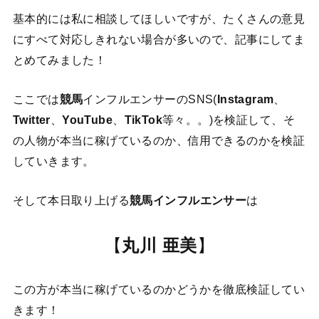
基本的には私に相談してほしいですが、たくさんの意見
にすべて対応しきれない場合が多いので、記事にしてま
とめてみました！
ここでは
競馬
インフルエンサーのSNS(
Instagram
、
Twitter
、
YouTube
、
TikTok
等々。。)を検証して、そ
の人物が本当に稼げているのか、信用できるのかを検証
していきます。
そして本日取り上げる
競馬インフルエンサー
は
【
丸川 亜美
】
この方が本当に稼げているのかどうかを徹底検証してい
きます！