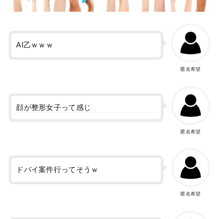
AI乙ｗｗｗ
匿名希望
顔が整形女子って感じ
匿名希望
ドバイ案件行ってそうｗ
匿名希望