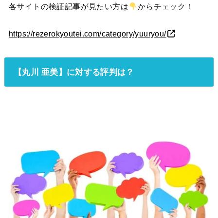
各サイトの検証記事が見たい方は
からチェック！
https://rezerokyoutei.com/category/yuuryou/
【丸川 亜美】に対する評判は？