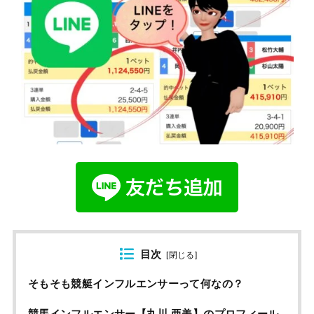
目次
[
閉じる
]
そもそも競艇インフルエンサーって何なの？
競馬インフルエンサー【丸川 亜美】のプロフィール