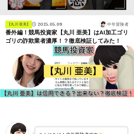
2025.05.09
中年冒険者
【丸川 亜美】
番外編！競馬投資家【丸川 亜美】はAI加工ゴリ
ゴリの詐欺業者濃厚！？徹底検証してみた！