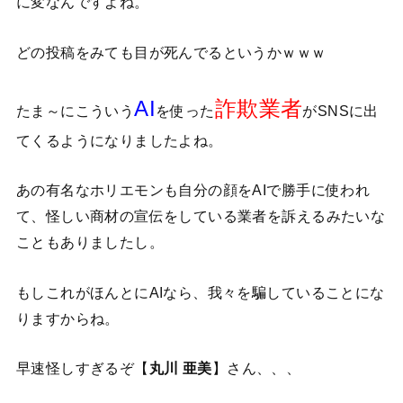
に変なんですよね。
どの投稿をみても目が死んでるというかｗｗｗ
AI
詐欺業者
たま～にこういう
を使った
がSNSに出
てくるようになりましたよね。
あの有名なホリエモンも自分の顔をAIで勝手に使われ
て、怪しい商材の宣伝をしている業者を訴えるみたいな
こともありましたし。
もしこれがほんとにAIなら、我々を騙していることにな
りますからね。
早速怪しすぎるぞ【
丸川 亜美
】さん、、、