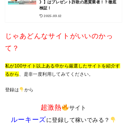
》】はプレゼント詐欺の悪質業者！？徹底
検証！
2025.03.12
じゃあどんなサイトがいいのかっ
て？
私が100サイト以上ある中から厳選したサイトを紹介す
るから
、是非一度利用してみてください。
登録は
から
超激熱
サイト
ルーキーズ
に登録して稼いでみる？