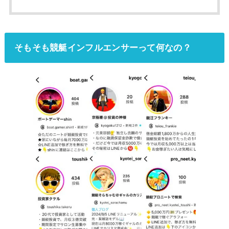
そもそも競艇インフルエンサーって何なの？