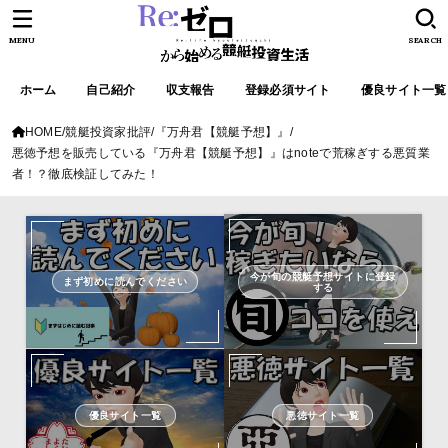
MENU
SEARCH
ホーム
自己紹介
収支報告
登録必須サイト
優良サイト一覧
HOME
競艇投資家批評
『万舟君【競艇予想】』
悪徳予想を販売している『万舟君【競艇予想】』はnoteで荒稼ぎする悪質業
者！？徹底検証してみた！
今が旬の競艇予想サイトに登録
まず初めに読んでください
する
優良サイト一覧
悪徳サイト一覧