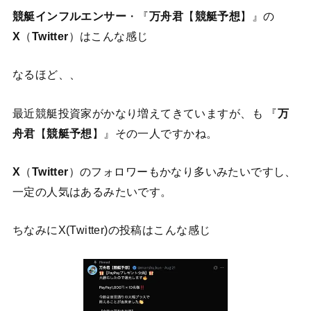
競艇インフルエンサー
・『
万舟君
【
競艇予想
】』の
X
（
Twitter
）はこんな感じ
なるほど、、
最近競艇投資家がかなり増えてきていますが、も 『
万
舟君
【
競艇予想
】』その一人ですかね。
X
（
Twitter
）のフォロワーもかなり多いみたいですし、
一定の人気はあるみたいです。
ちなみにX(Twitter)の投稿はこんな感じ