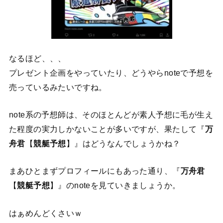
なるほど、、、
プレゼント企画をやっていたり、どうやらnoteで予想を
売っているみたいですね。
note系の予想師は、そのほとんどが素人予想に毛が生え
た程度の実力しかないことが多いですが、果たして『
万
舟君
【
競艇予想
】』はどうなんでしょうかね？
まあひとまずプロフィールにもあった通り、『
万舟君
【
競艇予想
】』のnoteを見ていきましょうか。
はぁめんどくさいｗ