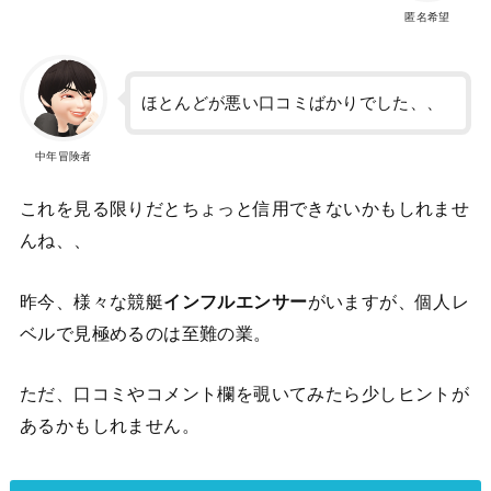
匿名希望
ほとんどが悪い口コミばかりでした、、
中年冒険者
これを見る限りだとちょっと信用できないかもしれませ
んね、、
昨今、様々な競艇
インフルエンサー
がいますが、個人レ
ベルで見極めるのは至難の業。
ただ、口コミやコメント欄を覗いてみたら少しヒントが
あるかもしれません。