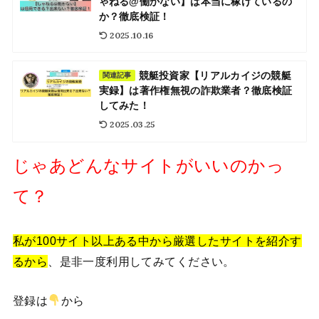
ゃねる@働かない】は本当に稼げているの
か？徹底検証！
2025.10.16
競艇投資家【リアルカイジの競艇
関連記事
実録】は著作権無視の詐欺業者？徹底検証
してみた！
2025.03.25
じゃあどんなサイトがいいのかっ
て？
私が100サイト以上ある中から厳選したサイトを紹介す
るから
、是非一度利用してみてください。
登録は
から