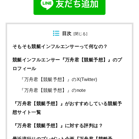
目次
[
閉じる
]
そもそも競艇インフルエンサーって何なの？
競艇インフルエンサー『万舟君【競艇予想】』のプ
ロフィール
『万舟君【競艇予想】』のX(Twitter)
『万舟君【競艇予想】』のnote
『万舟君【競艇予想】』がおすすめしている競艇予
想サイト一覧
『万舟君【競艇予想】』に対する評判は？
最近流行りのプレゼント企画『万舟君【競艇予