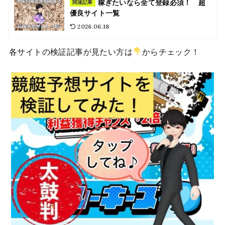
稼ぎたいなら全て登録必須！ 超
関連記事
優良サイト一覧
2026.06.18
各サイトの検証記事が見たい方は
からチェック！