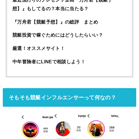
想】』もしてるの？本当に当たる？
『万舟君【競艇予想】』の総評 まとめ
競艇投資で稼ぐためにはどうしたらいい？
厳選！オススメサイト！
中年冒険者にLINEで相談しよう！
そもそも競艇インフルエンサーって何なの？