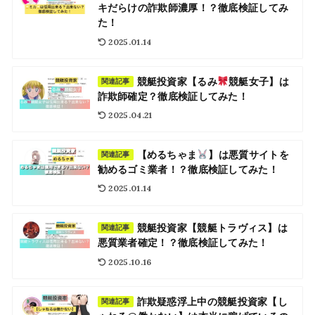
キだらけの詐欺師濃厚！？徹底検証してみ
た！
2025.01.14
競艇投資家【るみ
競艇女子】は
関連記事
詐欺師確定？徹底検証してみた！
2025.04.21
【めるちゃま
】は悪質サイトを
関連記事
勧めるゴミ業者！？徹底検証してみた！
2025.01.14
競艇投資家【競艇トラヴィス】は
関連記事
悪質業者確定！？徹底検証してみた！
2025.10.16
詐欺疑惑浮上中の競艇投資家【し
関連記事