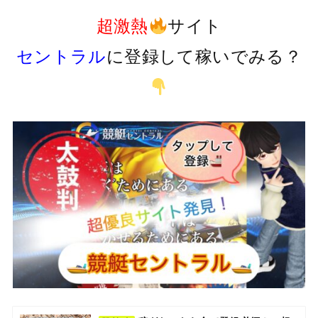
超激熱
サイト
セントラル
に登録して稼いでみる？