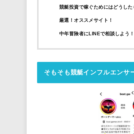
競艇投資で稼ぐためにはどうした
厳選！オススメサイト！
中年冒険者にLINEで相談しよう
そもそも競艇インフルエンサ