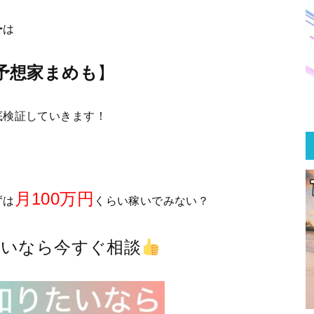
ー
は
予想家まめも
】
底検証していきます！
月100万円
ずは
くらい稼いでみない？
たいなら今すぐ相談