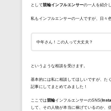
として
競輪
インフルエンサー
の一人を紹介
私もインフルエンサーの一人ですが、日々
中年さん！この人って大丈夫？
というような相談を受けます。
基本的には私に相談してほしいですが、た
記事にしてまとめてみました！
ここでは
競輪
インフルエンサーのSNS(
Inst
して、その人物が本当に稼げているのか、