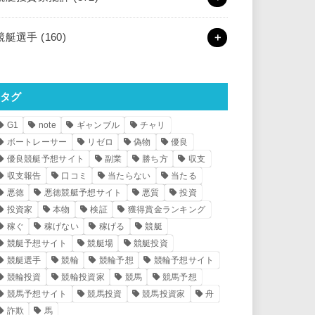
競艇選手
(160)
タグ
G1
note
ギャンブル
チャリ
ボートレーサー
リゼロ
偽物
優良
優良競艇予想サイト
副業
勝ち方
収支
収支報告
口コミ
当たらない
当たる
悪徳
悪徳競艇予想サイト
悪質
投資
投資家
本物
検証
獲得賞金ランキング
稼ぐ
稼げない
稼げる
競艇
競艇予想サイト
競艇場
競艇投資
競艇選手
競輪
競輪予想
競輪予想サイト
競輪投資
競輪投資家
競馬
競馬予想
競馬予想サイト
競馬投資
競馬投資家
舟
詐欺
馬