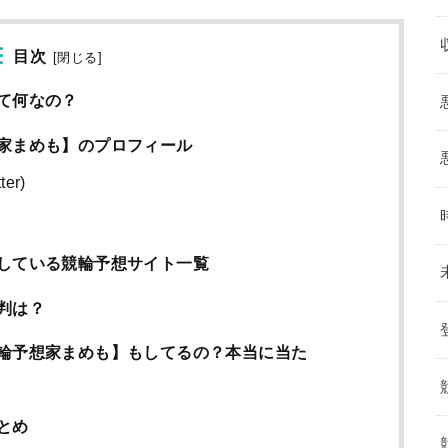
目次
[
閉じる
]
て何なの？
家まめも】のプロフィール
er)
している競輪予想サイト一覧
判は？
輪予想家まめも】もしてるの？本当に当た
とめ