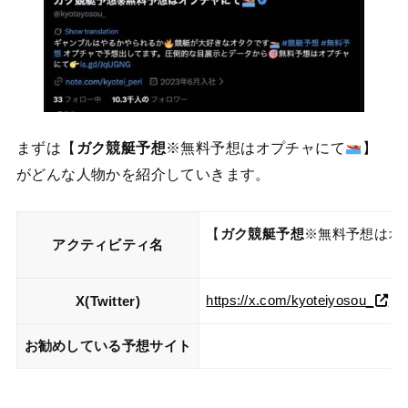
まずは【
ガク競艇予想
※無料予想はオプチャにて
】
がどんな人物かを紹介していきます。
【
ガク競艇予想
※無料予想はオ
アクティビティ名
https://x.com/kyoteiyosou_
X(Twitter)
お勧めしている予想サイト