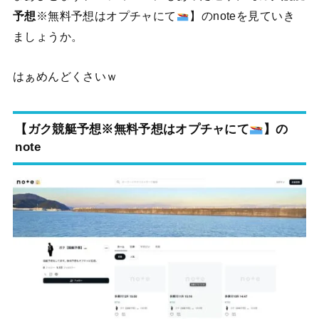
予想
※無料予想はオプチャにて
】のnoteを見ていき
ましょうか。
はぁめんどくさいｗ
【
ガク競艇予想
※無料予想はオプチャにて
】の
note