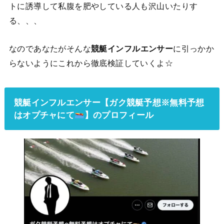
トに誘導して私腹を肥やしている人も沢山いたりす
る、、、
なのであなたがそんな
競艇インフルエンサー
に引っかか
らないようにこれから徹底検証していくよ☆
競艇インフルエンサー【ガク競艇予想※無料予想
はオプチャにて
】のプロフィール