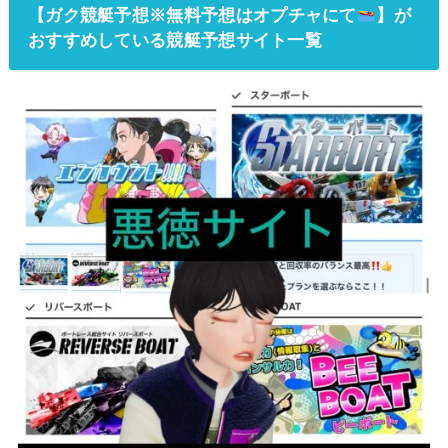
【
ガク競艇予想
※無料予想はオプチャにて
】が
おすすめしている競艇予想サイト一覧