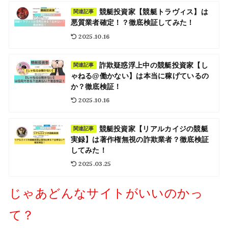
競艇投資家【競艇トラヴィス】は
関連記事
悪質業者確定！？徹底検証してみた！
2025.10.16
詐欺疑惑浮上中の競艇投資家【し
関連記事
ゃねる@働かない】は本当に稼げているの
か？徹底検証！
2025.10.16
競艇投資家【リアルカイジの競艇
関連記事
実録】は著作権無視の詐欺業者？徹底検証
してみた！
2025.03.25
じゃあどんなサイトがいいのかっ
て？