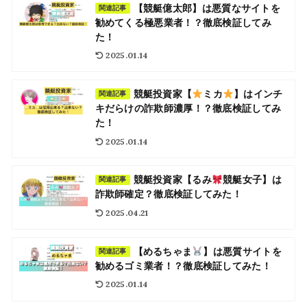
【競艇億太郎】は悪質なサイトを
関連記事
勧めてくる極悪業者！？徹底検証してみ
た！
2025.01.14
競艇投資家【
ミカ
】はインチ
関連記事
キだらけの詐欺師濃厚！？徹底検証してみ
た！
2025.01.14
競艇投資家【るみ
競艇女子】は
関連記事
詐欺師確定？徹底検証してみた！
2025.04.21
【めるちゃま
】は悪質サイトを
関連記事
勧めるゴミ業者！？徹底検証してみた！
2025.01.14