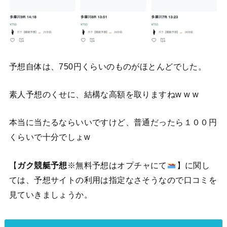
予想自体は、750円くらいのものがほとんどでした。
素人予想のくせに、結構な高額を取りますねw w w
本当に当たるならいいですけど、普通だったら１００円
くらいで十分でしょw
【
ガク競艇予想
※無料予想はオプチャにて
】に関し
ては、予想サイトの利用は指定なさそうなので口コミを
見ていきましょうか。