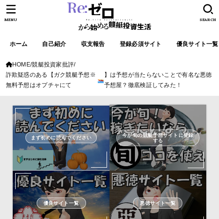
MENU
SEARCH
ホーム
自己紹介
収支報告
登録必須サイト
優良サイト一覧
HOME
競艇投資家批評
詐欺疑惑のある【ガク競艇予想※
】は予想が当たらないことで有名な悪徳
無料予想はオプチャにて
予想屋？徹底検証してみた！
今が旬の競艇予想サイトに登録
まず初めに読んでください
する
優良サイト一覧
悪徳サイト一覧