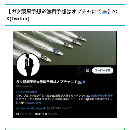
【
ガク競艇予想
※無料予想はオプチャにて
】の
X(Twitter)