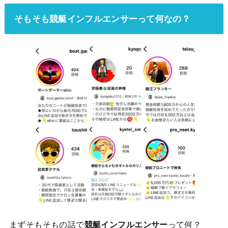
そもそも競艇インフルエンサーって何なの？
まずそもそもの話で
競艇インフルエンサー
って何？