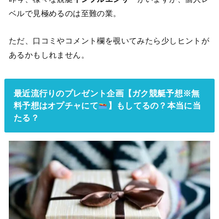
ベルで見極めるのは至難の業。
ただ、口コミやコメント欄を覗いてみたら少しヒントが
あるかもしれません。
最近流行りのプレゼント企画【
ガク競艇予想
※無
料予想はオプチャにて
】もしてるの？本当に当
たる？