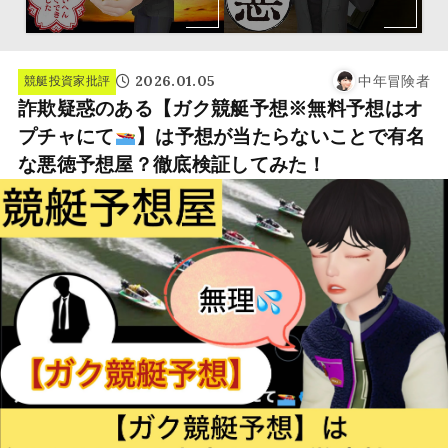
2026.01.05
中年冒険者
競艇投資家批評
詐欺疑惑のある【ガク競艇予想※無料予想はオ
プチャにて
】は予想が当たらないことで有名
な悪徳予想屋？徹底検証してみた！