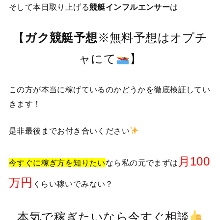
そして本日取り上げる
競艇インフルエンサー
は
【
ガク競艇予想
※無料予想はオプチ
ャにて
】
この方が本当に稼げているのかどうかを徹底検証してい
きます！
是非最後までお付き合いください
月100
今すぐに稼ぎ方を知りたい
なら私の元でまずは
万円
くらい稼いでみない？
本気で稼ぎたいなら今すぐ相談