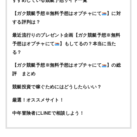
すすめしている競艇予想サイト一覧
【ガク競艇予想※無料予想はオプチャにて
】に対
する評判は？
最近流行りのプレゼント企画【ガク競艇予想※無料
予想はオプチャにて
】もしてるの？本当に当た
る？
【ガク競艇予想※無料予想はオプチャにて
】の総
評 まとめ
競艇投資で稼ぐためにはどうしたらいい？
厳選！オススメサイト！
中年冒険者にLINEで相談しよう！