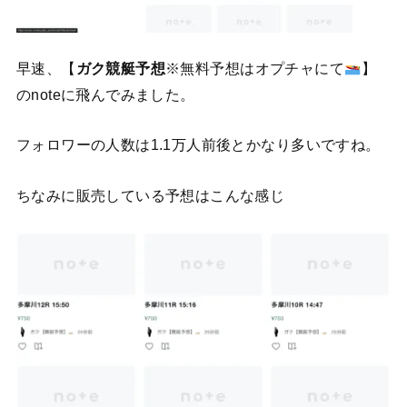
早速、【
ガク競艇予想
※無料予想はオプチャにて
】
のnoteに飛んでみました。
フォロワーの人数は1.1万人前後とかなり多いですね。
ちなみに販売している予想はこんな感じ