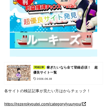
稼ぎたいなら全て登録必須！ 超
関連記事
優良サイト一覧
2026.06.18
各サイトの検証記事が見たい方はからチェック！
https://rezerokyoutei.com/category/yuuryou/