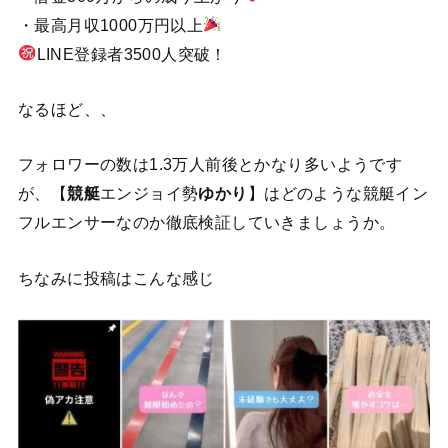
・最高月収1000万円以上
LINE登録者3500人突破！
なるほど、、
フォロワーの数は1.3万人前後とかなり多いようです
が、【
競艇
エンジョイ勢
ゆかり
】はどのような競艇イン
フルエンサーなのか徹底検証していきましょうか。
ちなみに投稿はこんな感じ