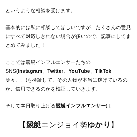
というような相談を受けます。
基本的には私に相談してほしいですが、たくさんの意見
にすべて対応しきれない場合が多いので、記事にしてま
とめてみました！
ここでは競艇インフルエンサーたちの
SNS(
Instagram
、
Twitter
、
YouTube
、
TikTok
等々。。)を検証して、その人物が本当に稼げているの
か、信用できるのかを検証していきます。
そして本日取り上げる
競艇インフルエンサー
は
【
競艇
エンジョイ勢
ゆかり
】