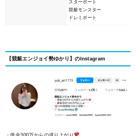
スターボート
競艇モンスター
ドレミボート
【競艇エンジョイ勢ゆかり】のInstagram
・借金300万からの成り上がり