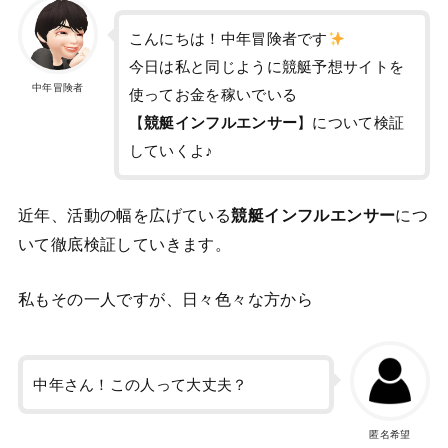
こんにちは！中年冒険者です
今日は私と同じように競艇予想サイトを
中年冒険者
使ってお金を稼いでいる
【
競艇インフルエンサー
】について検証
していくよ♪
近年、活動の幅を広げている
競艇インフルエンサー
につ
いて徹底検証していきます。
私もその一人ですが、日々色々な方から
中年さん！この人って大丈夫？
匿名希望