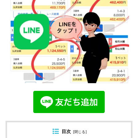
目次
[
閉じる
]