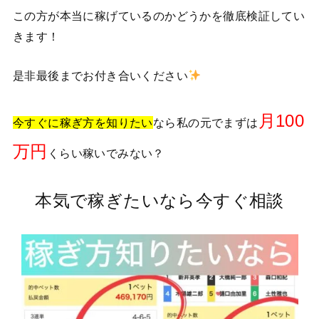
この方が本当に稼げているのかどうかを徹底検証してい
きます！
是非最後までお付き合いください
月100
今すぐに稼ぎ方を知りたい
なら私の元でまずは
万円
くらい稼いでみない？
本気で稼ぎたいなら今すぐ相談