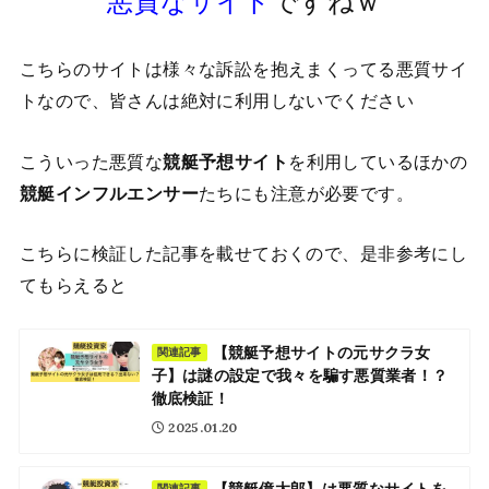
悪質なサイト
ですねｗ
こちらのサイトは様々な訴訟を抱えまくってる悪質サイ
トなので、皆さんは絶対に利用しないでください
こういった悪質な
競艇予想サイト
を利用しているほかの
競艇インフルエンサー
たちにも注意が必要です。
こちらに検証した記事を載せておくので、是非参考にし
てもらえると
【競艇予想サイトの元サクラ女
関連記事
子】は謎の設定で我々を騙す悪質業者！？
徹底検証！
2025.01.20
関連記事