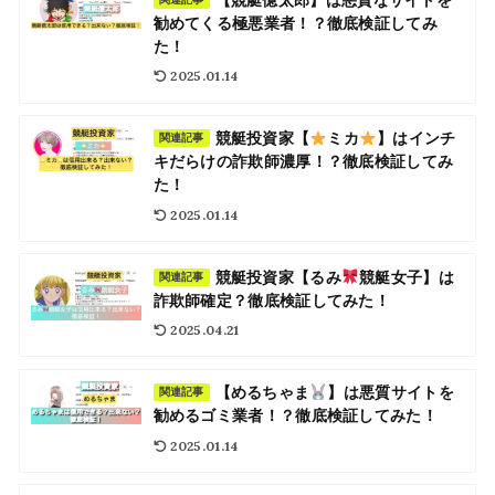
【競艇億太郎】は悪質なサイトを
勧めてくる極悪業者！？徹底検証してみ
た！
2025.01.14
競艇投資家【
ミカ
】はインチ
関連記事
キだらけの詐欺師濃厚！？徹底検証してみ
た！
2025.01.14
競艇投資家【るみ
競艇女子】は
関連記事
詐欺師確定？徹底検証してみた！
2025.04.21
【めるちゃま
】は悪質サイトを
関連記事
勧めるゴミ業者！？徹底検証してみた！
2025.01.14