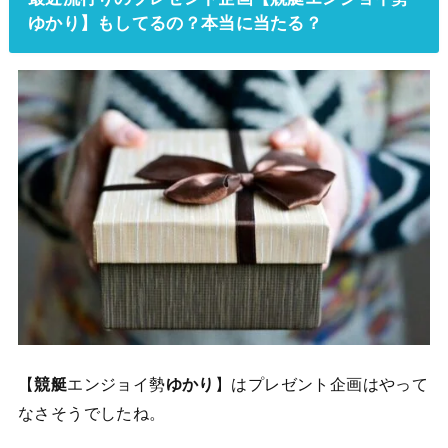
ゆかり】もしてるの？本当に当たる？
【
競艇
エンジョイ勢
ゆかり
】はプレゼント企画はやって
なさそうでしたね。