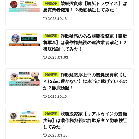
競艇投資家【競艇トラヴィス】は
関連記事
悪質業者確定！？徹底検証してみた！
2025.10.16
詐欺疑惑のある競艇投資家【競艇
関連記事
将軍⚓︎】は著作権無視の違法業者確定！？
徹底検証してみた！
2026.03.03
詐欺疑惑浮上中の競艇投資家【し
関連記事
ゃねる@働かない】は本当に稼げているの
か？徹底検証！
2025.10.16
競艇投資家【リアルカイジの競艇
関連記事
実録】は著作権無視の詐欺業者？徹底検証
してみた！
2025.03.25