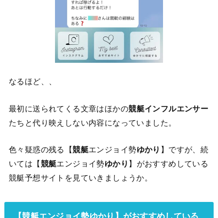
なるほど、、
最初に送られてくる文章はほかの
競艇インフルエンサー
たちと代り映えしない内容になっていました。
色々疑惑の残る【
競艇
エンジョイ勢
ゆかり
】ですが、続
いては【
競艇
エンジョイ勢
ゆかり
】がおすすめしている
競艇予想サイトを見ていきましょうか。
【競艇エンジョイ勢ゆかり】がおすすめしている