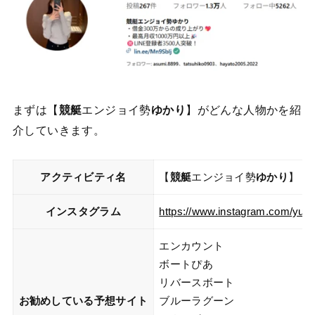
まずは【
競艇
エンジョイ勢
ゆかり
】がどんな人物かを紹
介していきます。
アクティビティ名
【
競艇
エンジョイ勢
ゆかり
】
インスタグラム
https://www.instagram.com/yuk_
エンカウント
ボートぴあ
リバースボート
お勧めしている予想サイト
ブルーラグーン