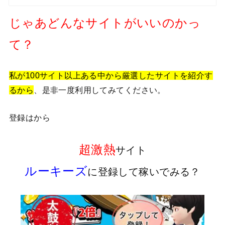
じゃあどんなサイトがいいのかっ
て？
私が100サイト以上ある中から厳選したサイトを紹介す
るから
、是非一度利用してみてください。
登録はから
超激熱
サイト
ルーキーズ
に登録して稼いでみる？