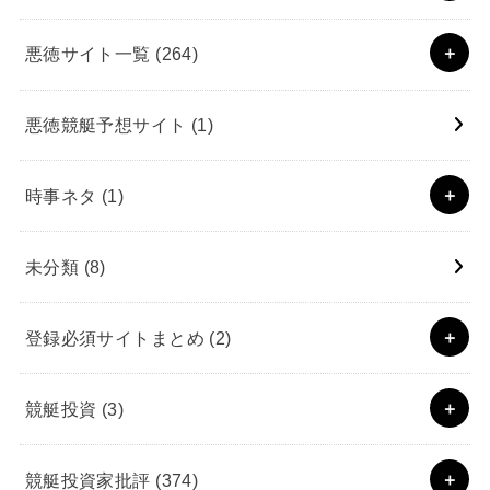
悪徳サイト一覧
(264)
悪徳競艇予想サイト
(1)
時事ネタ
(1)
未分類
(8)
登録必須サイトまとめ
(2)
競艇投資
(3)
競艇投資家批評
(374)