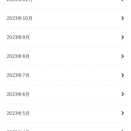
2023年10月
2023年9月
2023年8月
2023年7月
2023年6月
2023年5月