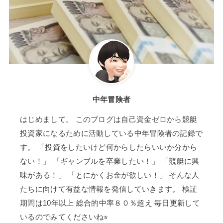
中年冒険者
はじめまして。 このブログは自己資金ゼロから競艇
投資家になるために活動している中年冒険者の記録で
す。 「投資をしたいけど何からしたらいいか分から
ない！」 「ギャンブルを卒業したい！」 「競艇に興
味がある！」 「とにかくお金が欲しい！」 そんな人
たちに向けて有益な情報を発信していきます。 検証
期間は10年以上 総合的中率８０％超え 毎日更新して
いるのでみてくださいね⭐︎