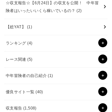
☆収支報告☆【6月24日】の収支を公開！ 中年冒
険者はいったいいくら稼いでいるの？
(2)
【総YAT】
(1)
ランキング
(4)
レース関連
(5)
中年冒険者の自己紹介
(1)
優良サイト一覧
(40)
収支報告
(1,508)