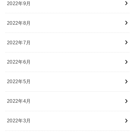
2022年9月
2022年8月
2022年7月
2022年6月
2022年5月
2022年4月
2022年3月