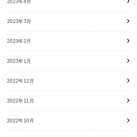
2023年4月
2023年3月
2023年2月
2023年1月
2022年12月
2022年11月
2022年10月