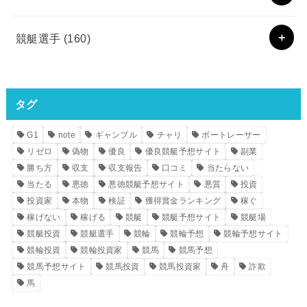
競艇選手
(160)
タグ
G1
note
ギャンブル
チャリ
ボートレーサー
リゼロ
偽物
優良
優良競艇予想サイト
副業
勝ち方
収支
収支報告
口コミ
当たらない
当たる
悪徳
悪徳競艇予想サイト
悪質
投資
投資家
本物
検証
獲得賞金ランキング
稼ぐ
稼げない
稼げる
競艇
競艇予想サイト
競艇場
競艇投資
競艇選手
競輪
競輪予想
競輪予想サイト
競輪投資
競輪投資家
競馬
競馬予想
競馬予想サイト
競馬投資
競馬投資家
舟
詐欺
馬