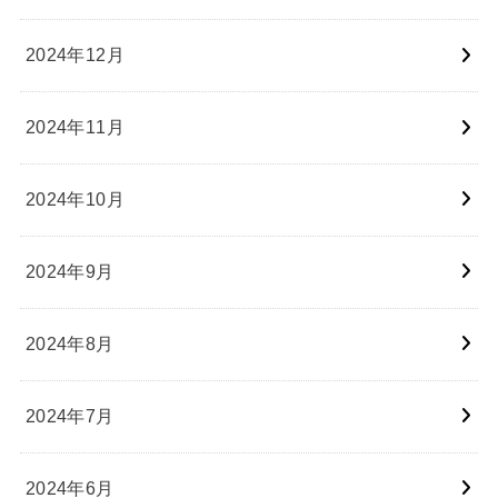
2024年12月
2024年11月
2024年10月
2024年9月
2024年8月
2024年7月
2024年6月