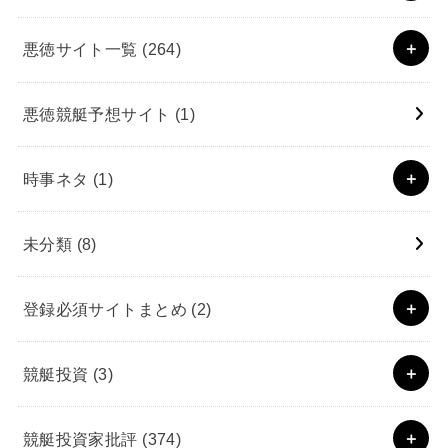
悪徳サイト一覧
(264)
悪徳競艇予想サイト
(1)
時事ネタ
(1)
未分類
(8)
登録必須サイトまとめ
(2)
競艇投資
(3)
競艇投資家批評
(374)