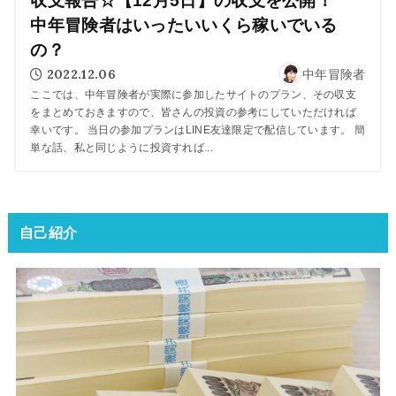
収支報告☆【12月5日】の収支を公開！
中年冒険者はいったいいくら稼いでいる
の？
2022.12.06
中年冒険者
ここでは、中年冒険者が実際に参加したサイトのプラン、その収支
をまとめておきますので、皆さんの投資の参考にしていただければ
幸いです。 当日の参加プランはLINE友達限定で配信しています。 簡
単な話、私と同じように投資すれば...
自己紹介