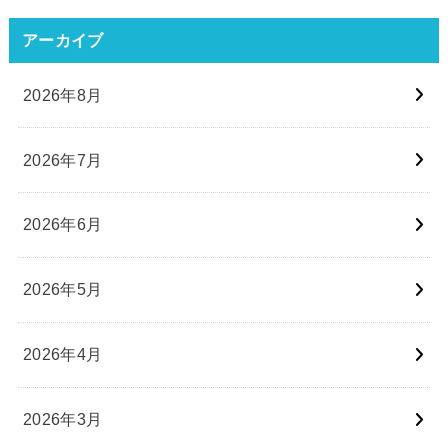
アーカイブ
2026年8月
2026年7月
2026年6月
2026年5月
2026年4月
2026年3月