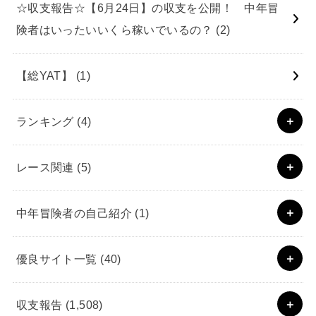
☆収支報告☆【6月24日】の収支を公開！ 中年冒
険者はいったいいくら稼いでいるの？
(2)
【総YAT】
(1)
ランキング
(4)
レース関連
(5)
中年冒険者の自己紹介
(1)
優良サイト一覧
(40)
収支報告
(1,508)