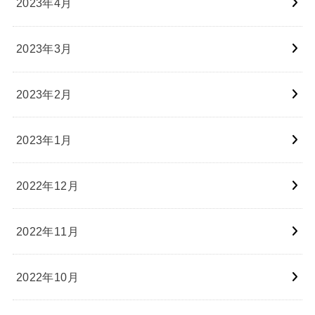
2023年4月
2023年3月
2023年2月
2023年1月
2022年12月
2022年11月
2022年10月