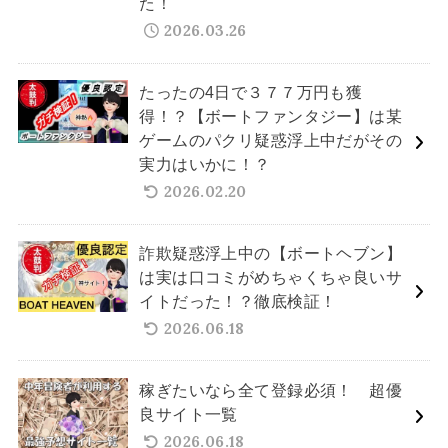
た！
2026.03.26
たったの4日で３７７万円も獲
得！？【ボートファンタジー】は某
ゲームのパクリ疑惑浮上中だがその
実力はいかに！？
2026.02.20
詐欺疑惑浮上中の【ボートヘブン】
は実は口コミがめちゃくちゃ良いサ
イトだった！？徹底検証！
2026.06.18
稼ぎたいなら全て登録必須！ 超優
良サイト一覧
2026.06.18