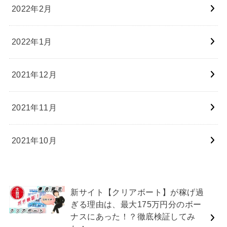
2022年2月
2022年1月
2021年12月
2021年11月
2021年10月
新サイト【クリアボート】が稼げ過
ぎる理由は、最大175万円分のボー
ナスにあった！？徹底検証してみ