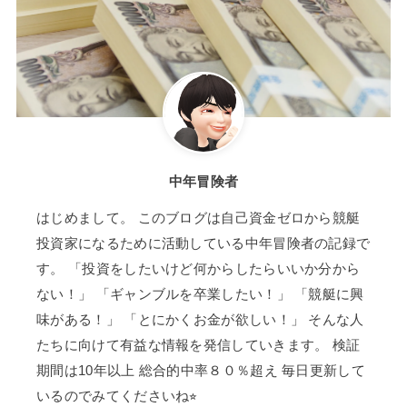
中年冒険者
はじめまして。 このブログは自己資金ゼロから競艇
投資家になるために活動している中年冒険者の記録で
す。 「投資をしたいけど何からしたらいいか分から
ない！」 「ギャンブルを卒業したい！」 「競艇に興
味がある！」 「とにかくお金が欲しい！」 そんな人
たちに向けて有益な情報を発信していきます。 検証
期間は10年以上 総合的中率８０％超え 毎日更新して
いるのでみてくださいね⭐︎