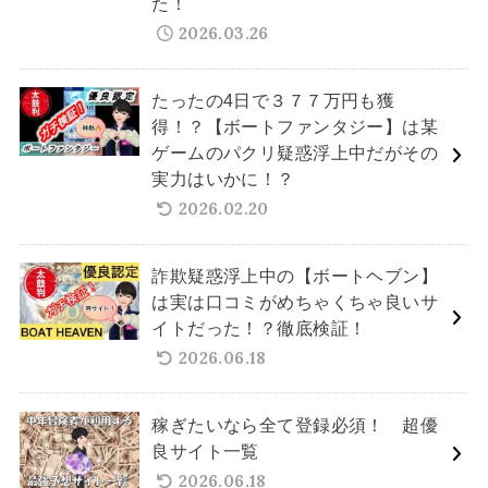
た！
2026.03.26
たったの4日で３７７万円も獲
得！？【ボートファンタジー】は某
ゲームのパクリ疑惑浮上中だがその
実力はいかに！？
2026.02.20
詐欺疑惑浮上中の【ボートヘブン】
は実は口コミがめちゃくちゃ良いサ
イトだった！？徹底検証！
2026.06.18
稼ぎたいなら全て登録必須！ 超優
良サイト一覧
2026.06.18