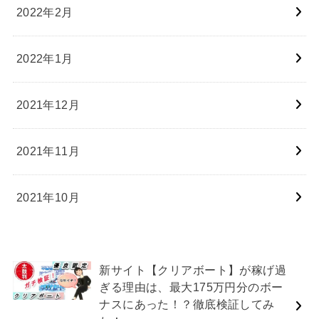
2022年2月
2022年1月
2021年12月
2021年11月
2021年10月
新サイト【クリアボート】が稼げ過
ぎる理由は、最大175万円分のボー
ナスにあった！？徹底検証してみ