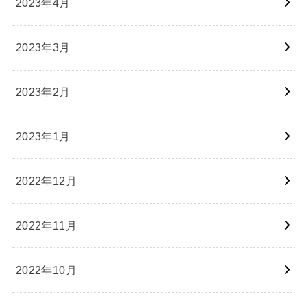
2023年4月
2023年3月
2023年2月
2023年1月
2022年12月
2022年11月
2022年10月