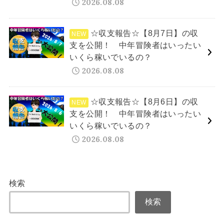
2026.08.08
☆収支報告☆【8月7日】の収
支を公開！ 中年冒険者はいったい
いくら稼いでいるの？
2026.08.08
☆収支報告☆【8月6日】の収
支を公開！ 中年冒険者はいったい
いくら稼いでいるの？
2026.08.08
検索
検索