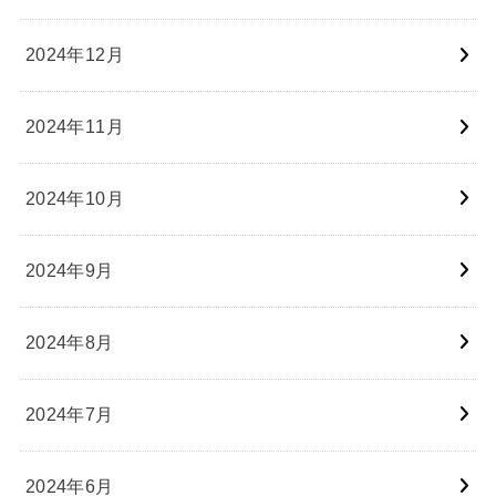
2024年12月
2024年11月
2024年10月
2024年9月
2024年8月
2024年7月
2024年6月