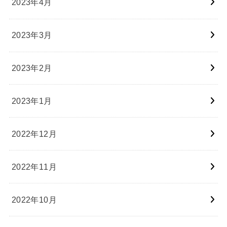
2023年4月
2023年3月
2023年2月
2023年1月
2022年12月
2022年11月
2022年10月