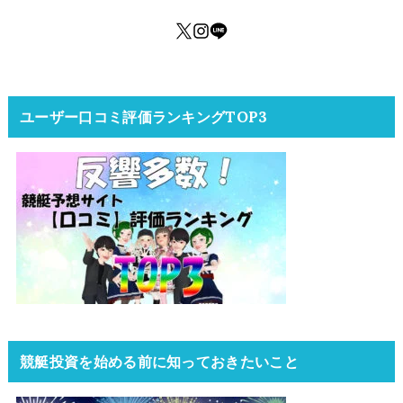
ユーザー口コミ評価ランキングTOP3
競艇投資を始める前に知っておきたいこと