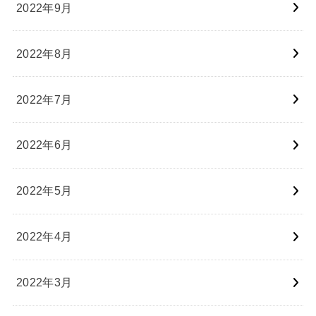
2022年9月
2022年8月
2022年7月
2022年6月
2022年5月
2022年4月
2022年3月