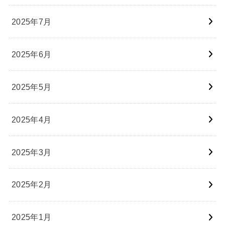
2025年7月
2025年6月
2025年5月
2025年4月
2025年3月
2025年2月
2025年1月