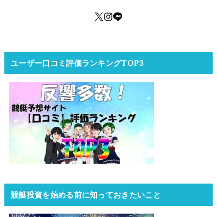
ユーザー口コミ評価ランキングTOP3
競艇投資を始める前に知っておきたいこと