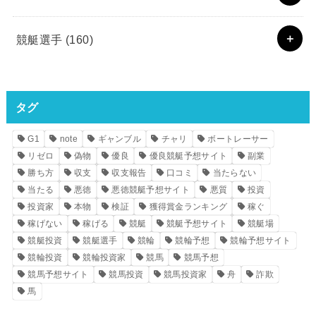
競艇選手
(160)
タグ
G1
note
ギャンブル
チャリ
ボートレーサー
リゼロ
偽物
優良
優良競艇予想サイト
副業
勝ち方
収支
収支報告
口コミ
当たらない
当たる
悪徳
悪徳競艇予想サイト
悪質
投資
投資家
本物
検証
獲得賞金ランキング
稼ぐ
稼げない
稼げる
競艇
競艇予想サイト
競艇場
競艇投資
競艇選手
競輪
競輪予想
競輪予想サイト
競輪投資
競輪投資家
競馬
競馬予想
競馬予想サイト
競馬投資
競馬投資家
舟
詐欺
馬