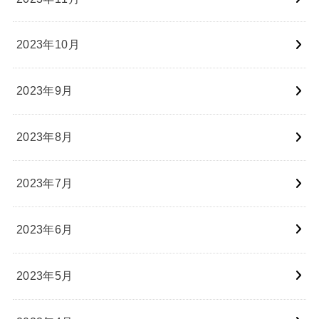
2023年10月
2023年9月
2023年8月
2023年7月
2023年6月
2023年5月