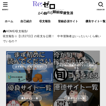
MENU
SEARCH
ホーム
自己紹介
収支報告
登録必須サイト
優良サイト一覧
HOME
収支報告
収支報告☆【1月27日】の収支を公開！ 中年冒険者はいったいいくら稼い
でいるの？
今が旬の競艇予想サイトに登録
まず初めに読んでください
する
優良サイト一覧
悪徳サイト一覧