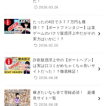
た！
2026.03.26
たったの4日で３７７万円も獲
得！？【ボートファンタジー】は某
ゲームのパクリ疑惑浮上中だがその
実力はいかに！？
2026.02.20
詐欺疑惑浮上中の【ボートヘブン】
は実は口コミがめちゃくちゃ良いサ
イトだった！？徹底検証！
2026.06.18
稼ぎたいなら全て登録必須！ 超優
良サイト一覧
2026.06.18