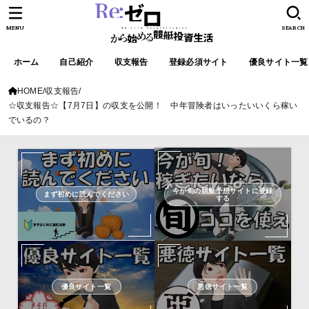
MENU
SEARCH
ホーム
自己紹介
収支報告
登録必須サイト
優良サイト一覧
HOME
収支報告
☆収支報告☆【7月7日】の収支を公開！ 中年冒険者はいったいいくら稼い
でいるの？
今が旬の競艇予想サイトに登録
まず初めに読んでください
する
優良サイト一覧
悪徳サイト一覧