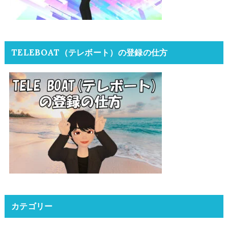
TELEBOAT（テレボート）の登録の仕方
カテゴリー