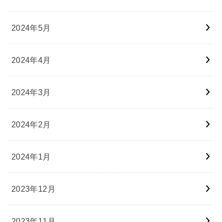
2024年5月
2024年4月
2024年3月
2024年2月
2024年1月
2023年12月
2023年11月