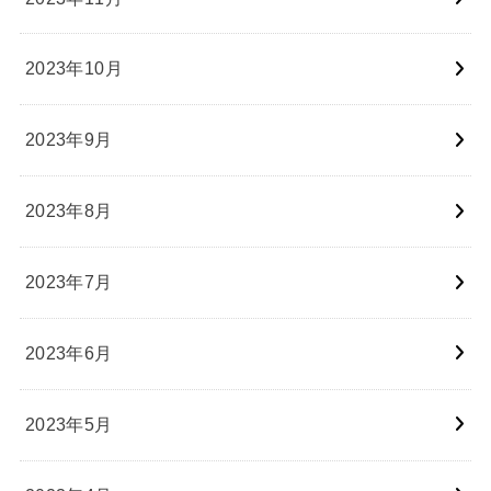
2023年10月
2023年9月
2023年8月
2023年7月
2023年6月
2023年5月