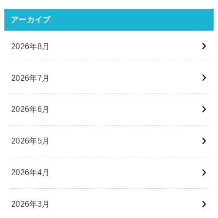
アーカイブ
2026年8月
2026年7月
2026年6月
2026年5月
2026年4月
2026年3月