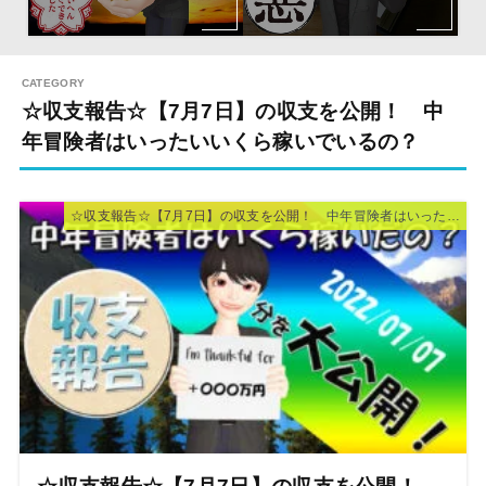
☆収支報告☆【7月7日】の収支を公開！ 中
年冒険者はいったいいくら稼いでいるの？
☆収支報告☆【7月7日】の収支を公開！ 中年冒険者はいったいいくら稼いでいるの？