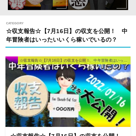
☆収支報告☆【7月16日】の収支を公開！ 中
年冒険者はいったいいくら稼いでいるの？
☆収支報告☆【7月16日】の収支を公開！ 中年冒険者はいったいいくら稼いでいるの？