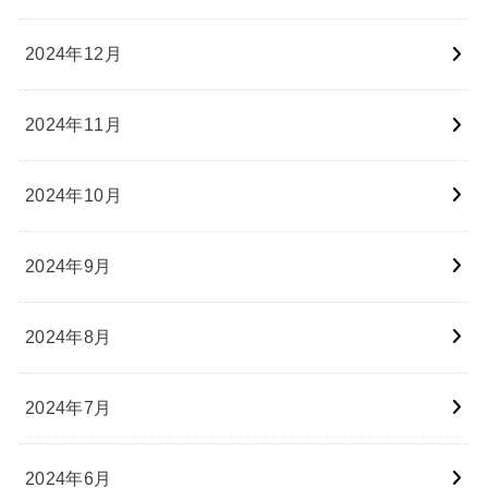
2024年12月
2024年11月
2024年10月
2024年9月
2024年8月
2024年7月
2024年6月