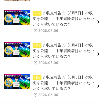
☆収支報告☆【8月5日】の収
支を公開！ 中年冒険者はいったい
いくら稼いでいるの？
2026.08.06
☆収支報告☆【8月4日】の収
支を公開！ 中年冒険者はいったい
いくら稼いでいるの？
2026.08.06
☆収支報告☆【8月3日】の収
支を公開！ 中年冒険者はいったい
いくら稼いでいるの？
2026.08.06