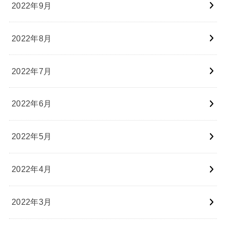
2022年9月
2022年8月
2022年7月
2022年6月
2022年5月
2022年4月
2022年3月