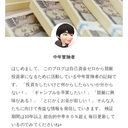
中年冒険者
はじめまして。 このブログは自己資金ゼロから競艇
投資家になるために活動している中年冒険者の記録で
す。 「投資をしたいけど何からしたらいいか分から
ない！」 「ギャンブルを卒業したい！」 「競艇に興
味がある！」 「とにかくお金が欲しい！」 そんな人
たちに向けて有益な情報を発信していきます。 検証
期間は10年以上 総合的中率８０％超え 毎日更新して
いるのでみてくださいね⭐︎