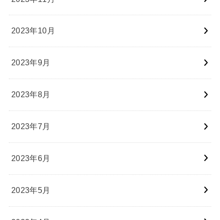
2023年10月
2023年9月
2023年8月
2023年7月
2023年6月
2023年5月