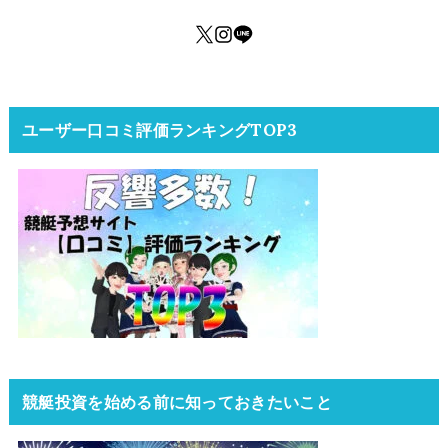
ユーザー口コミ評価ランキングTOP3
競艇投資を始める前に知っておきたいこと