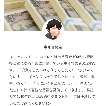
中年冒険者
はじめまして。 このブログは自己資金ゼロから競艇
投資家になるために活動している中年冒険者の記録で
す。 「投資をしたいけど何からしたらいいか分から
ない！」 「ギャンブルを卒業したい！」 「競艇に興
味がある！」 「とにかくお金が欲しい！」 そんな人
たちに向けて有益な情報を発信していきます。 検証
期間は10年以上 総合的中率８０％超え 毎日更新して
いるのでみてくださいね⭐︎