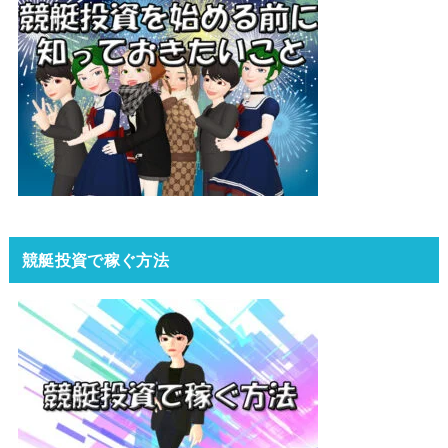
競艇投資で稼ぐ方法