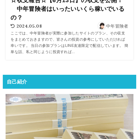
☆収支報告☆【6月13日】の収支を公開！
中年冒険者はいったいいくら稼いでいる
の？
2024.05.08
中年冒険者
ここでは、中年冒険者が実際に参加したサイトのプラン、その収支
をまとめておきますので、皆さんの投資の参考にしていただければ
幸いです。 当日の参加プランはLINE友達限定で配信しています。 簡
単な話、私と同じように投資すれば...
自己紹介