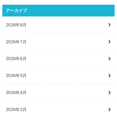
アーカイブ
2026年8月
2026年7月
2026年6月
2026年5月
2026年4月
2026年3月