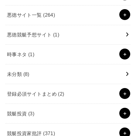
悪徳サイト一覧
(264)
悪徳競艇予想サイト
(1)
時事ネタ
(1)
未分類
(8)
登録必須サイトまとめ
(2)
競艇投資
(3)
競艇投資家批評
(371)