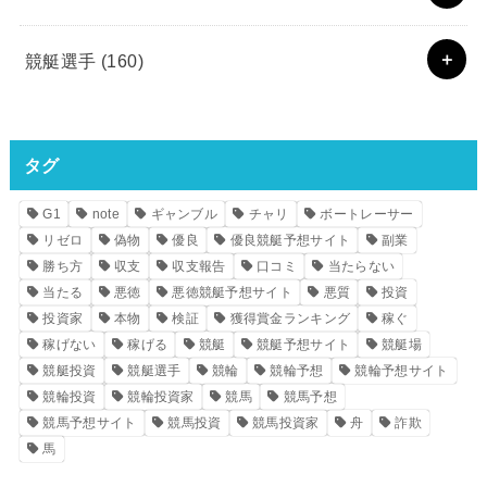
競艇選手
(160)
タグ
G1
note
ギャンブル
チャリ
ボートレーサー
リゼロ
偽物
優良
優良競艇予想サイト
副業
勝ち方
収支
収支報告
口コミ
当たらない
当たる
悪徳
悪徳競艇予想サイト
悪質
投資
投資家
本物
検証
獲得賞金ランキング
稼ぐ
稼げない
稼げる
競艇
競艇予想サイト
競艇場
競艇投資
競艇選手
競輪
競輪予想
競輪予想サイト
競輪投資
競輪投資家
競馬
競馬予想
競馬予想サイト
競馬投資
競馬投資家
舟
詐欺
馬