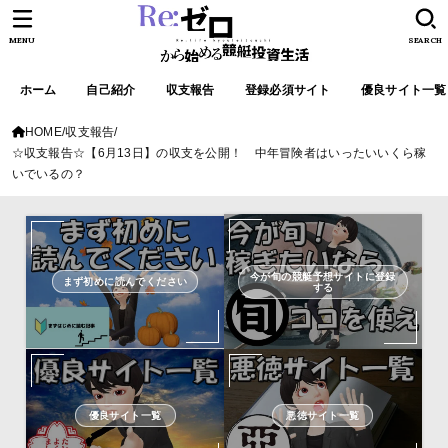
MENU
SEARCH
ホーム
自己紹介
収支報告
登録必須サイト
優良サイト一覧
HOME
収支報告
☆収支報告☆【6月13日】の収支を公開！ 中年冒険者はいったいいくら稼
いでいるの？
今が旬の競艇予想サイトに登録
まず初めに読んでください
する
優良サイト一覧
悪徳サイト一覧