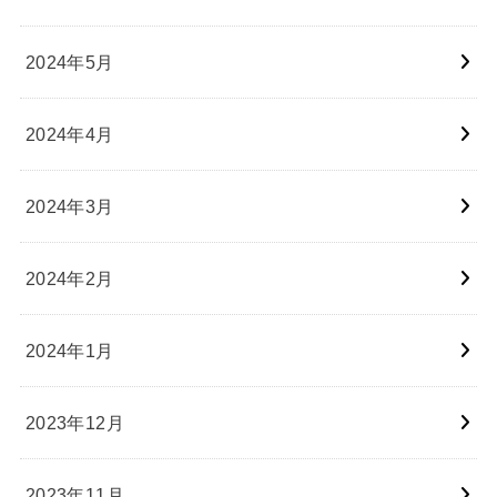
2024年5月
2024年4月
2024年3月
2024年2月
2024年1月
2023年12月
2023年11月