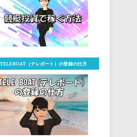
TELEBOAT（テレボート）の登録の仕方