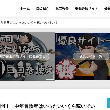
ホーム
自己紹介
収支報告
登録必須サイト
優
中年冒険者はいったいいくら稼いでいるの？
優良サイト一覧
旬の競艇予想サイトに登録する
公開！ 中年冒険者はいったいいくら稼いでい