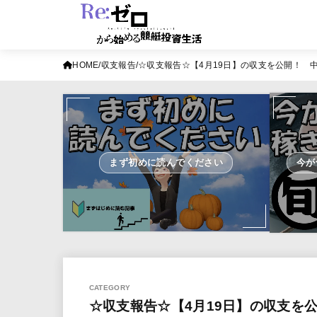
HOME
収支報告
☆収支報告☆【4月19日】の収支を公開！ 
まず初めに読んでください
今が
☆収支報告☆【4月19日】の収支を