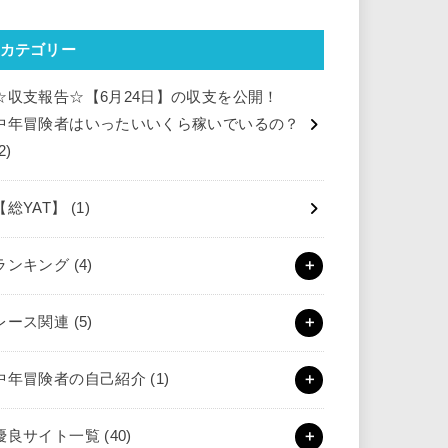
カテゴリー
☆収支報告☆【6月24日】の収支を公開！
中年冒険者はいったいいくら稼いでいるの？
2)
【総YAT】
(1)
ランキング
(4)
レース関連
(5)
中年冒険者の自己紹介
(1)
優良サイト一覧
(40)