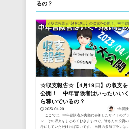
るの？
☆収支報告☆【4月19日】の収支を
公開！ 中年冒険者はいったいい
ら稼いでいるの？
2023.04.20
中年冒険
ここでは、中年冒険者が実際に参加したサイトのプ
ン、その収支をまとめておきますので、皆さんの投資の
考にしていただければ幸いです。 当日の参加プランはLI