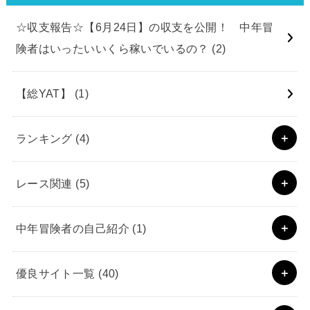
☆収支報告☆【6月24日】の収支を公開！ 中年冒
険者はいったいいくら稼いでいるの？
(2)
【総YAT】
(1)
ランキング
(4)
レース関連
(5)
中年冒険者の自己紹介
(1)
優良サイト一覧
(40)