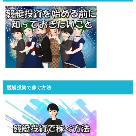
競艇投資で稼ぐ方法