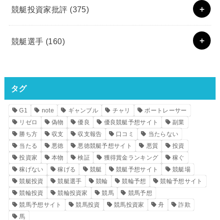
競艇投資家批評
(375)
競艇選手
(160)
タグ
G1
note
ギャンブル
チャリ
ボートレーサー
リゼロ
偽物
優良
優良競艇予想サイト
副業
勝ち方
収支
収支報告
口コミ
当たらない
当たる
悪徳
悪徳競艇予想サイト
悪質
投資
投資家
本物
検証
獲得賞金ランキング
稼ぐ
稼げない
稼げる
競艇
競艇予想サイト
競艇場
競艇投資
競艇選手
競輪
競輪予想
競輪予想サイト
競輪投資
競輪投資家
競馬
競馬予想
競馬予想サイト
競馬投資
競馬投資家
舟
詐欺
馬