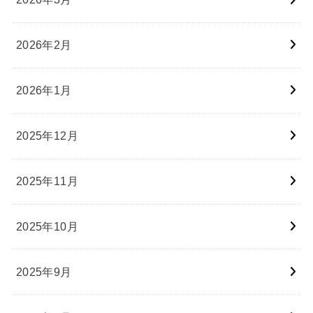
2026年2月
2026年1月
2025年12月
2025年11月
2025年10月
2025年9月