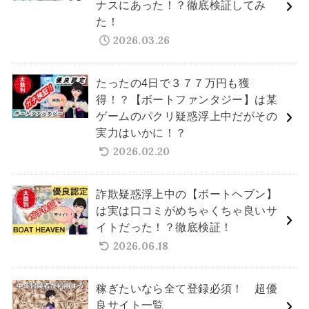
ナスにあった！？徹底検証してみ
た！
2026.03.26
たったの4日で３７７万円も獲
得！？【ボートファンタジー】は某
ゲームのパクリ疑惑浮上中だがその
実力はいかに！？
2026.02.20
詐欺疑惑浮上中の【ボートヘブン】
は実は口コミがめちゃくちゃ良いサ
イトだった！？徹底検証！
2026.06.18
稼ぎたいなら全て登録必須！ 超優
良サイト一覧