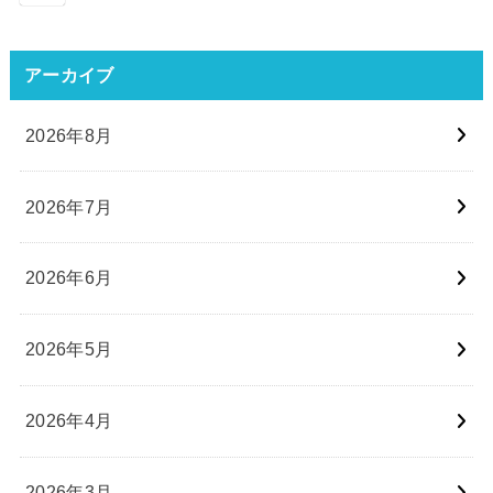
アーカイブ
2026年8月
2026年7月
2026年6月
2026年5月
2026年4月
2026年3月