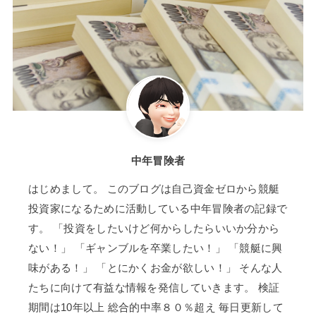
中年冒険者
はじめまして。 このブログは自己資金ゼロから競艇
投資家になるために活動している中年冒険者の記録で
す。 「投資をしたいけど何からしたらいいか分から
ない！」 「ギャンブルを卒業したい！」 「競艇に興
味がある！」 「とにかくお金が欲しい！」 そんな人
たちに向けて有益な情報を発信していきます。 検証
期間は10年以上 総合的中率８０％超え 毎日更新して