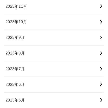
2023年11月
2023年10月
2023年9月
2023年8月
2023年7月
2023年6月
2023年5月