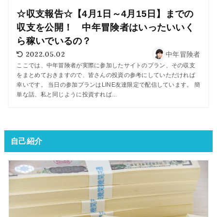
☆収支報告☆【4月1日～4月15日】までの
収支を公開！ 中年冒険者はいったいいく
ら稼いでいるの？
2022.05.02
中年冒険者
ここでは、中年冒険者が実際に参加したサイトのプラン、その収支
をまとめておきますので、皆さんの投資の参考にしていただければ
幸いです。 当日の参加プランはLINE友達限定で配信しています。 簡
単な話、私と同じように投資すれば...
自己紹介