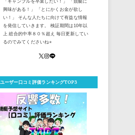
「ギャンブルを卒業したい！」 「競艇に
興味がある！」 「とにかくお金が欲し
い！」 そんな人たちに向けて有益な情報
を発信していきます。 検証期間は10年以
上 総合的中率８０％超え 毎日更新してい
るのでみてくださいね⭐︎
ユーザー口コミ評価ランキングTOP3