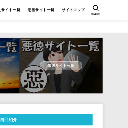
良サイト一覧
悪徳サイト一覧
サイトマップ
SEARCH
悪徳サイト一覧
自己紹介