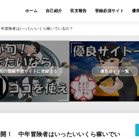
ホーム
自己紹介
収支報告
登録必須サイト
優
中年冒険者はいったいいくら稼いでいるの？
優良サイト一覧
旬の競艇予想サイトに登録する
公開！ 中年冒険者はいったいいくら稼いでい