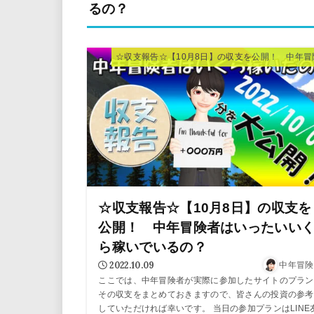
るの？
☆収支報告☆【10月8日】の収支を
公開！ 中年冒険者はいったいい
ら稼いでいるの？
2022.10.09
中年冒険
ここでは、中年冒険者が実際に参加したサイトのプラン
その収支をまとめておきますので、皆さんの投資の参考
していただければ幸いです。 当日の参加プランはLINE