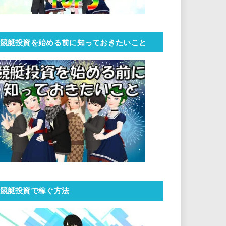
競艇投資を始める前に知っておきたいこと
競艇投資で稼ぐ方法