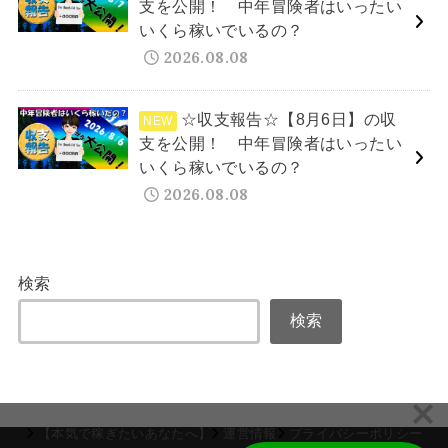
支を公開！ 中年冒険者はいったい
いくら稼いでいるの？
2026.08.08
☆収支報告☆【8月6日】の収
支を公開！ 中年冒険者はいったい
いくら稼いでいるの？
2026.08.08
検索
検索
【本気で稼ぎたいあなたへ】
運営情報
プライバシーポリシー