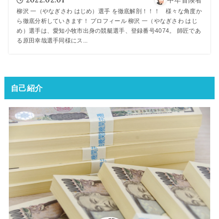
2022.02.01
中年冒険者
柳沢 一（やなぎさわ はじめ）選手 を徹底解剖！！！ 様々な角度か
ら徹底分析していきます！ プロフィール 柳沢 一（やなぎさわ はじ
め）選手は、愛知小牧市出身の競艇選手、登録番号4074。 師匠であ
る原田幸哉選手同様にス...
自己紹介