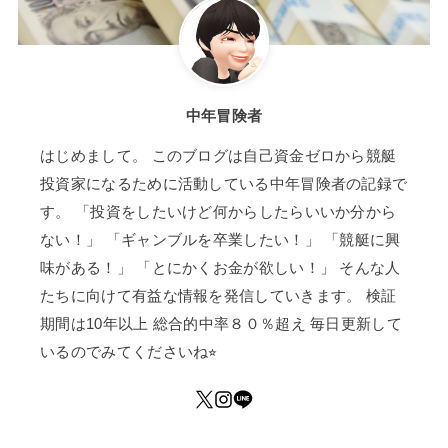
中年冒険者
はじめまして。 このブログは自己資金ゼロから競艇
投資家になるために活動している中年冒険者の記録で
す。 「投資をしたいけど何からしたらいいか分から
ない！」 「ギャンブルを卒業したい！」 「競艇に興
味がある！」 「とにかくお金が欲しい！」 そんな人
たちに向けて有益な情報を発信していきます。 検証
期間は10年以上 総合的中率８０％超え 毎日更新して
いるのでみてくださいね⭐︎