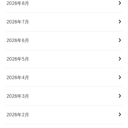
2026年8月
2026年7月
2026年6月
2026年5月
2026年4月
2026年3月
2026年2月