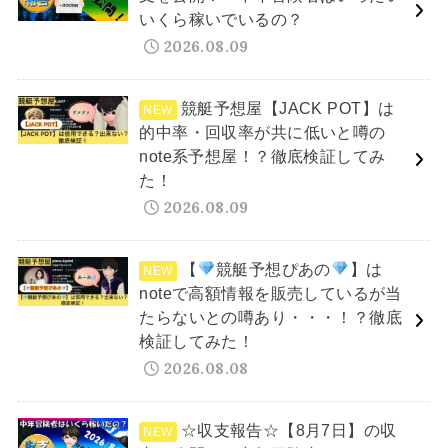
いくら稼いでいるの？
2026.08.09
競艇予想屋【JACK POT】は
的中率・回収率が共に低いと噂の
note系予想屋！？徹底検証してみ
た！
2026.08.09
【
競艇予想ぴあの
】は
noteで高額情報を販売しているが当
たらないとの噂あり・・・！？徹底
検証してみた！
2026.08.08
☆収支報告☆【8月7日】の収