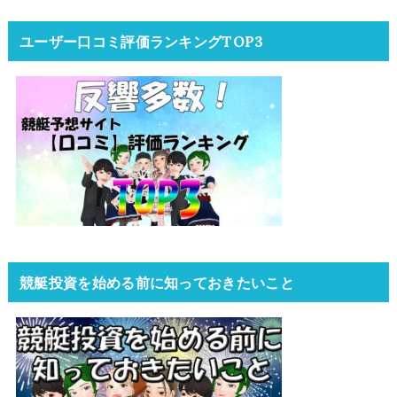
ユーザー口コミ評価ランキングTOP3
競艇投資を始める前に知っておきたいこと