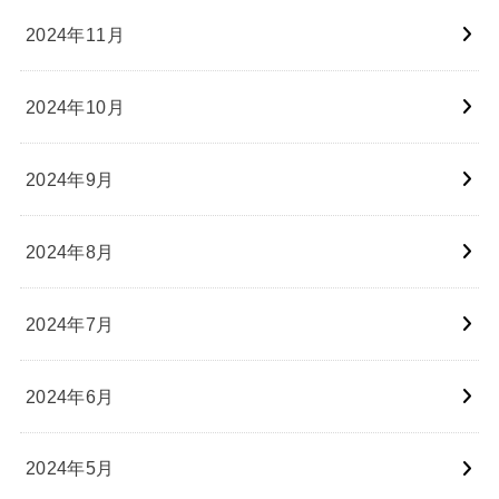
2024年11月
2024年10月
2024年9月
2024年8月
2024年7月
2024年6月
2024年5月