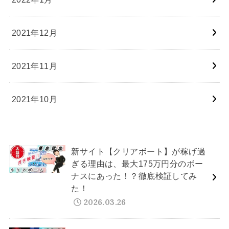
2021年12月
2021年11月
2021年10月
新サイト【クリアボート】が稼げ過
ぎる理由は、最大175万円分のボー
ナスにあった！？徹底検証してみ
た！
2026.03.26