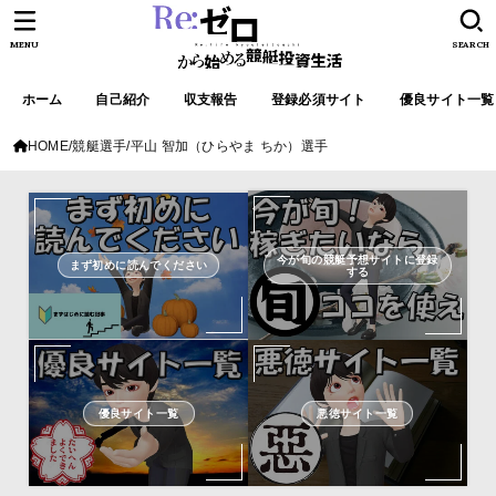
MENU
SEARCH
ホーム
自己紹介
収支報告
登録必須サイト
優良サイト一覧
HOME
競艇選手
平山 智加（ひらやま ちか）選手
今が旬の競艇予想サイトに登録
まず初めに読んでください
する
優良サイト一覧
悪徳サイト一覧