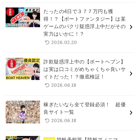
たったの4日で３７７万円も獲
得！？【ボートファンタジー】は某
ゲームのパクリ疑惑浮上中だがその
実力はいかに！？
2026.02.20
詐欺疑惑浮上中の【ボートヘブン】
は実は口コミがめちゃくちゃ良いサ
イトだった！？徹底検証！
2026.06.18
稼ぎたいなら全て登録必須！ 超優
良サイト一覧
2026.06.18
競艇予想屋【競艇アノニマ