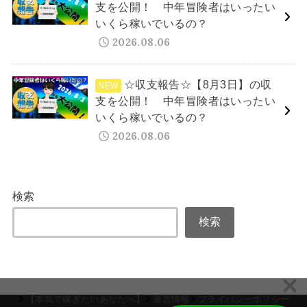
支を公開！ 中年冒険者はいったい
いくら稼いでいるの？
2026.08.06
☆収支報告☆【8月3日】の収
支を公開！ 中年冒険者はいったい
いくら稼いでいるの？
2026.08.06
検索
検索
【本気で稼ぎたいあなたへ】
運営情報
プライバシーポリシー