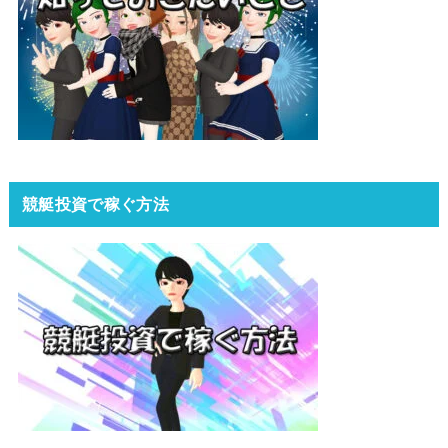
競艇投資で稼ぐ方法