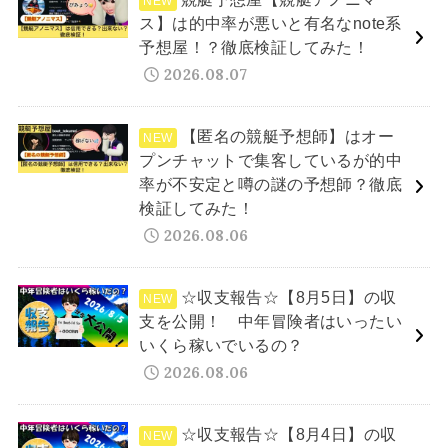
ス】は的中率が悪いと有名なnote系
予想屋！？徹底検証してみた！
2026.08.07
【匿名の競艇予想師】はオー
プンチャットで集客しているが的中
率が不安定と噂の謎の予想師？徹底
検証してみた！
2026.08.06
☆収支報告☆【8月5日】の収
支を公開！ 中年冒険者はいったい
いくら稼いでいるの？
2026.08.06
☆収支報告☆【8月4日】の収