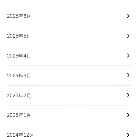
2025年6月
2025年5月
2025年4月
2025年3月
2025年2月
2025年1月
2024年12月