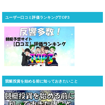
ユーザー口コミ評価ランキングTOP3
競艇投資を始める前に知っておきたいこと