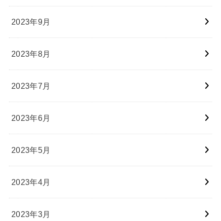
2023年9月
2023年8月
2023年7月
2023年6月
2023年5月
2023年4月
2023年3月