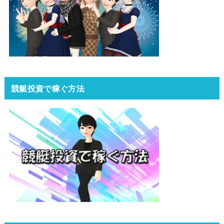
競艇投資で稼ぐ方法