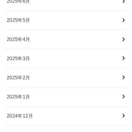
2025年6月
2025年5月
2025年4月
2025年3月
2025年2月
2025年1月
2024年12月