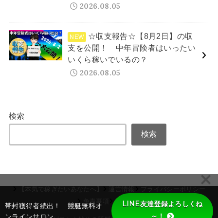
2026.08.05
☆収支報告☆【8月2日】の収
支を公開！ 中年冒険者はいったい
いくら稼いでいるの？
2026.08.05
検索
検索
【本気で稼ぎたいあなたへ】
運営情報
プライバシーポリシー
免責事項
利用規約
LINE友達登録よろしくね
帯封獲得者続出！ 競艇無料オ
～！
ンラインサロン