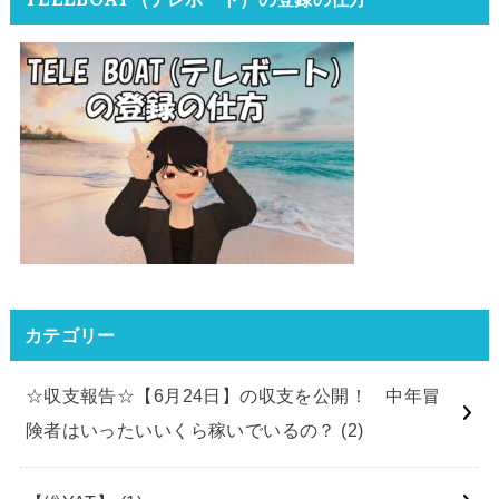
カテゴリー
☆収支報告☆【6月24日】の収支を公開！ 中年冒
険者はいったいいくら稼いでいるの？
(2)