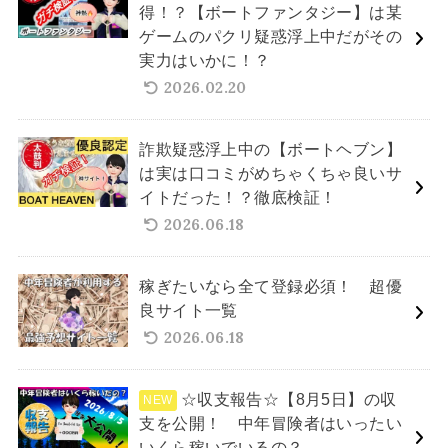
得！？【ボートファンタジー】は某
ゲームのパクリ疑惑浮上中だがその
実力はいかに！？
2026.02.20
詐欺疑惑浮上中の【ボートヘブン】
は実は口コミがめちゃくちゃ良いサ
イトだった！？徹底検証！
2026.06.18
稼ぎたいなら全て登録必須！ 超優
良サイト一覧
2026.06.18
☆収支報告☆【8月5日】の収
支を公開！ 中年冒険者はいったい
いくら稼いでいるの？