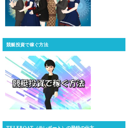
競艇投資で稼ぐ方法
TELEBOAT（テレボート）の登録の仕方