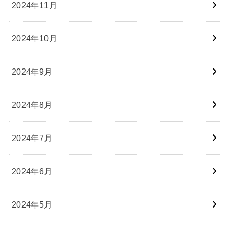
2024年11月
2024年10月
2024年9月
2024年8月
2024年7月
2024年6月
2024年5月