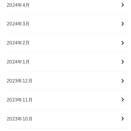
2024年4月
2024年3月
2024年2月
2024年1月
2023年12月
2023年11月
2023年10月