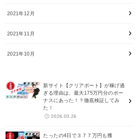
2021年12月
2021年11月
2021年10月
新サイト【クリアボート】が稼げ過
ぎる理由は、最大175万円分のボー
ナスにあった！？徹底検証してみ
た！
2026.03.26
たったの4日で３７７万円も獲