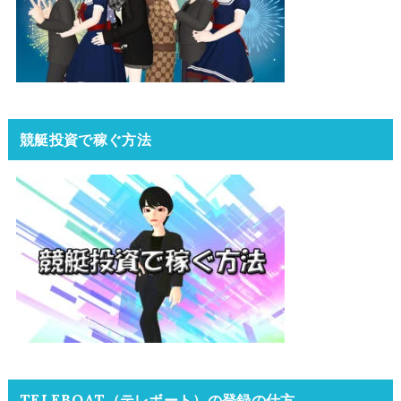
競艇投資で稼ぐ方法
TELEBOAT（テレボート）の登録の仕方