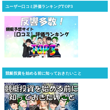
ユーザー口コミ評価ランキングTOP3
競艇投資を始める前に知っておきたいこと