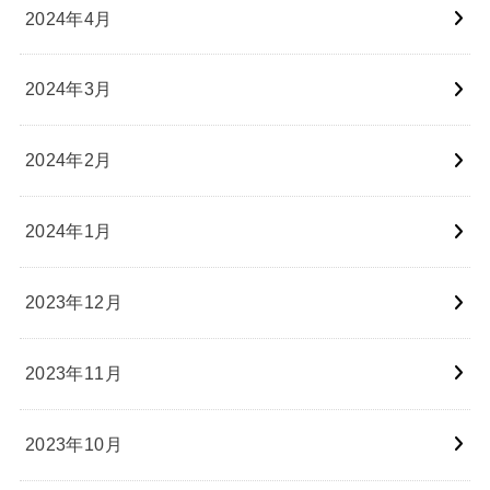
2024年4月
2024年3月
2024年2月
2024年1月
2023年12月
2023年11月
2023年10月