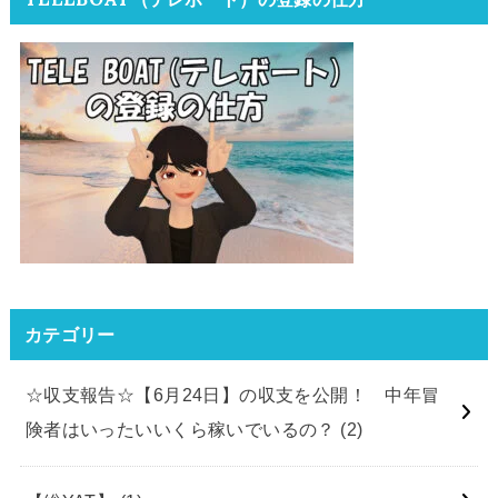
カテゴリー
☆収支報告☆【6月24日】の収支を公開！ 中年冒
険者はいったいいくら稼いでいるの？
(2)