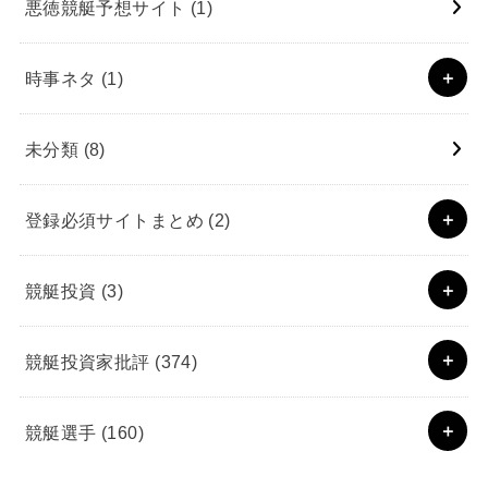
悪徳競艇予想サイト
(1)
時事ネタ
(1)
未分類
(8)
登録必須サイトまとめ
(2)
競艇投資
(3)
競艇投資家批評
(374)
競艇選手
(160)