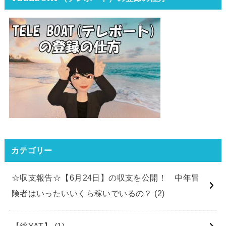
カテゴリー
☆収支報告☆【6月24日】の収支を公開！ 中年冒
険者はいったいいくら稼いでいるの？
(2)