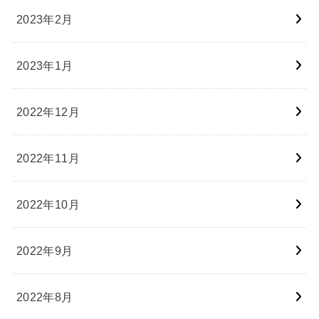
2023年2月
2023年1月
2022年12月
2022年11月
2022年10月
2022年9月
2022年8月