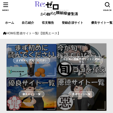
MENU
SEARCH
ホーム
自己紹介
収支報告
登録必須サイト
優良サイト一覧
HOME
悪徳サイト一覧
【競馬エース】
今が旬の競艇予想サイトに登録
まず初めに読んでください
する
優良サイト一覧
悪徳サイト一覧