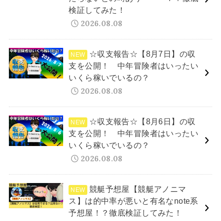
検証してみた！
2026.08.08
☆収支報告☆【8月7日】の収
支を公開！ 中年冒険者はいったい
いくら稼いでいるの？
2026.08.08
☆収支報告☆【8月6日】の収
支を公開！ 中年冒険者はいったい
いくら稼いでいるの？
2026.08.08
競艇予想屋【競艇アノニマ
ス】は的中率が悪いと有名なnote系
予想屋！？徹底検証してみた！