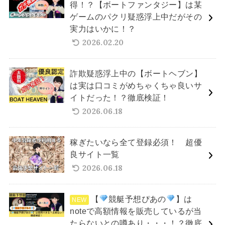
得！？【ボートファンタジー】は某
ゲームのパクリ疑惑浮上中だがその
実力はいかに！？
2026.02.20
詐欺疑惑浮上中の【ボートヘブン】
は実は口コミがめちゃくちゃ良いサ
イトだった！？徹底検証！
2026.06.18
稼ぎたいなら全て登録必須！ 超優
良サイト一覧
2026.06.18
【
競艇予想ぴあの
】は
noteで高額情報を販売しているが当
たらないとの噂あり・・・！？徹底