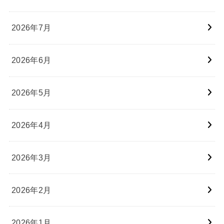
2026年7月
2026年6月
2026年5月
2026年4月
2026年3月
2026年2月
2026年1月