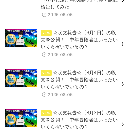
検証してみた！
2026.08.06
☆収支報告☆【8月5日】の収
支を公開！ 中年冒険者はいったい
いくら稼いでいるの？
2026.08.06
☆収支報告☆【8月4日】の収
支を公開！ 中年冒険者はいったい
いくら稼いでいるの？
2026.08.06
☆収支報告☆【8月3日】の収
支を公開！ 中年冒険者はいったい
いくら稼いでいるの？