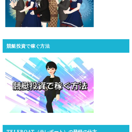
競艇投資で稼ぐ方法
TELEBOAT（テレボート）の登録の仕方