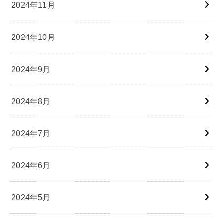
2024年11月
2024年10月
2024年9月
2024年8月
2024年7月
2024年6月
2024年5月