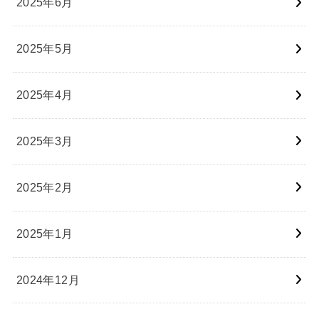
2025年6月
2025年5月
2025年4月
2025年3月
2025年2月
2025年1月
2024年12月