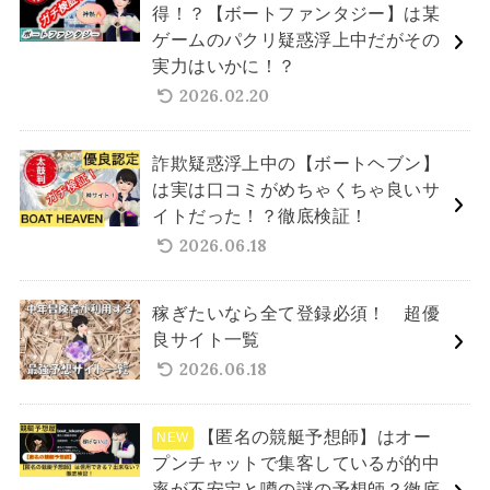
得！？【ボートファンタジー】は某
ゲームのパクリ疑惑浮上中だがその
実力はいかに！？
2026.02.20
詐欺疑惑浮上中の【ボートヘブン】
は実は口コミがめちゃくちゃ良いサ
イトだった！？徹底検証！
2026.06.18
稼ぎたいなら全て登録必須！ 超優
良サイト一覧
2026.06.18
【匿名の競艇予想師】はオー
プンチャットで集客しているが的中
率が不安定と噂の謎の予想師？徹底