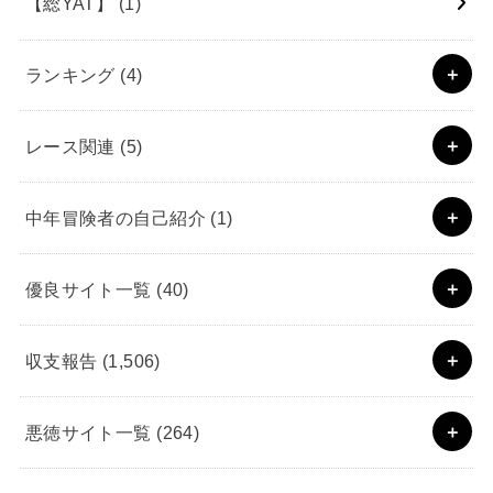
【総YAT】
(1)
ランキング
(4)
レース関連
(5)
中年冒険者の自己紹介
(1)
優良サイト一覧
(40)
収支報告
(1,506)
悪徳サイト一覧
(264)