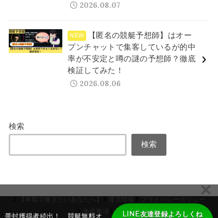
2026.08.07
【匿名の競艇予想師】はオー
プンチャットで集客しているが的中
率が不安定と噂の謎の予想師？徹底
検証してみた！
2026.08.06
検索
検索
【本気で稼ぎたいあなたへ】
運営情報
プライバシーポリシー
免責事項
利用規約
LINE友達登録よろしくね
帯封獲得者続出！ 競艇無料オ