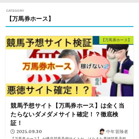
【万馬券ホース】
【万馬券ホース】
競馬予想サイト【万馬券ホース】は全く当
たらないダメダメサイト確定！？徹底検
証！
2025.09.30
中年冒険者
【万馬券ホース】 が優良競馬予想サイトか、はたまた悪徳競馬予想