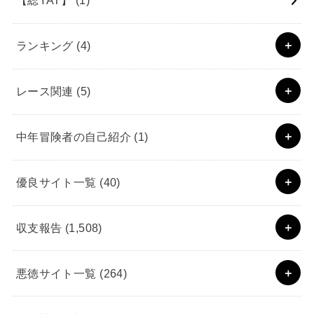
【総YAT】
(1)
ランキング
(4)
レース関連
(5)
中年冒険者の自己紹介
(1)
優良サイト一覧
(40)
収支報告
(1,508)
悪徳サイト一覧
(264)