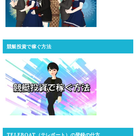
競艇投資で稼ぐ方法
TELEBOAT（テレボート）の登録の仕方