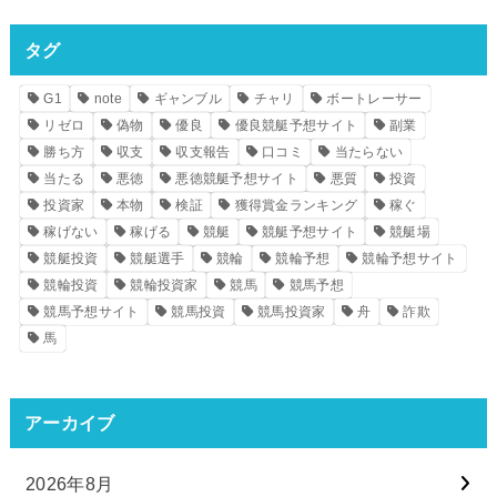
タグ
G1
note
ギャンブル
チャリ
ボートレーサー
リゼロ
偽物
優良
優良競艇予想サイト
副業
勝ち方
収支
収支報告
口コミ
当たらない
当たる
悪徳
悪徳競艇予想サイト
悪質
投資
投資家
本物
検証
獲得賞金ランキング
稼ぐ
稼げない
稼げる
競艇
競艇予想サイト
競艇場
競艇投資
競艇選手
競輪
競輪予想
競輪予想サイト
競輪投資
競輪投資家
競馬
競馬予想
競馬予想サイト
競馬投資
競馬投資家
舟
詐欺
馬
アーカイブ
2026年8月