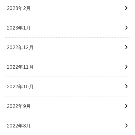
2023年2月
2023年1月
2022年12月
2022年11月
2022年10月
2022年9月
2022年8月