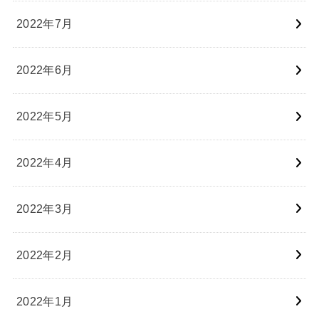
2022年7月
2022年6月
2022年5月
2022年4月
2022年3月
2022年2月
2022年1月