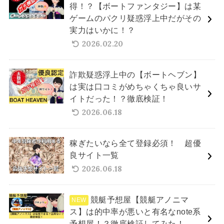
得！？【ボートファンタジー】は某
ゲームのパクリ疑惑浮上中だがその
実力はいかに！？
2026.02.20
詐欺疑惑浮上中の【ボートヘブン】
は実は口コミがめちゃくちゃ良いサ
イトだった！？徹底検証！
2026.06.18
稼ぎたいなら全て登録必須！ 超優
良サイト一覧
2026.06.18
競艇予想屋【競艇アノニマ
ス】は的中率が悪いと有名なnote系
予想屋！？徹底検証してみた！