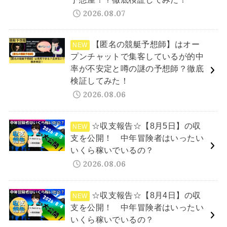
2026.08.07
【匿名の競艇予想師】はオー
プンチャットで集客しているが的中
率が不安定と噂の謎の予想師？徹底
検証してみた！
2026.08.06
☆収支報告☆【8月5日】の収
支を公開！ 中年冒険者はいったい
いくら稼いでいるの？
2026.08.06
☆収支報告☆【8月4日】の収
支を公開！ 中年冒険者はいったい
いくら稼いでいるの？