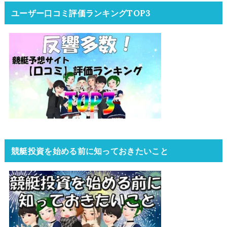
ユーザー口コミ評価ランキングTOP3
競艇投資を始める前に知っておきたいこと