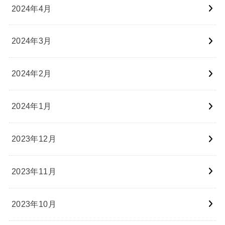
2024年4月
2024年3月
2024年2月
2024年1月
2023年12月
2023年11月
2023年10月