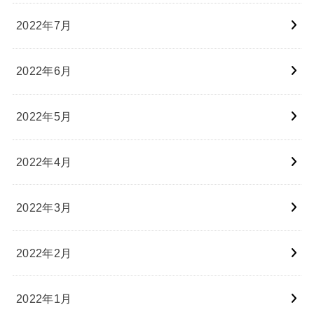
2022年7月
2022年6月
2022年5月
2022年4月
2022年3月
2022年2月
2022年1月