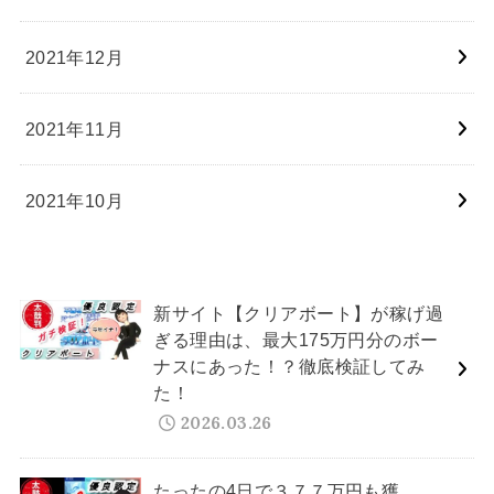
2021年12月
2021年11月
2021年10月
新サイト【クリアボート】が稼げ過
ぎる理由は、最大175万円分のボー
ナスにあった！？徹底検証してみ
た！
2026.03.26
たったの4日で３７７万円も獲