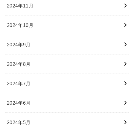
2024年11月
2024年10月
2024年9月
2024年8月
2024年7月
2024年6月
2024年5月