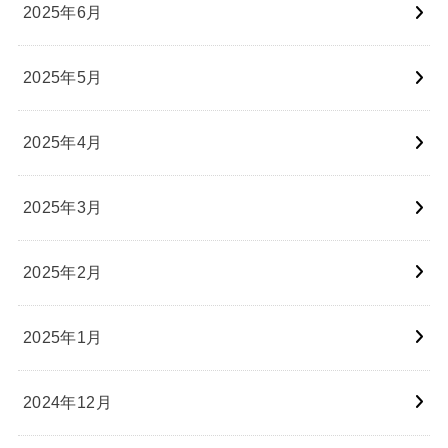
2025年6月
2025年5月
2025年4月
2025年3月
2025年2月
2025年1月
2024年12月