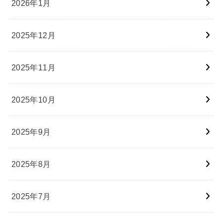
2026年1月
2025年12月
2025年11月
2025年10月
2025年9月
2025年8月
2025年7月