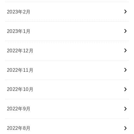
2023年2月
2023年1月
2022年12月
2022年11月
2022年10月
2022年9月
2022年8月