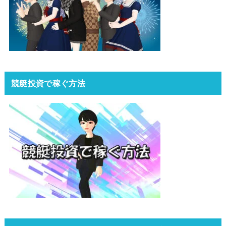
競艇投資で稼ぐ方法