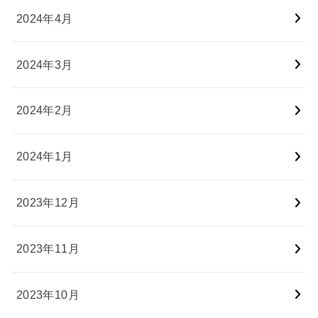
2024年4月
2024年3月
2024年2月
2024年1月
2023年12月
2023年11月
2023年10月