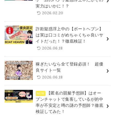
実力はいかに！？
2026.02.20
詐欺疑惑浮上中の【ボートヘブン】
は実は口コミがめちゃくちゃ良いサ
イトだった！？徹底検証！
2026.06.18
稼ぎたいなら全て登録必須！ 超優
良サイト一覧
2026.06.18
【匿名の競艇予想師】はオー
プンチャットで集客しているが的中
率が不安定と噂の謎の予想師？徹底
検証してみた！