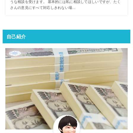
うな相談を受けます。 基本的には私に相談してほしいですが、たく
さんの意見にすべて対応しきれない場...
自己紹介