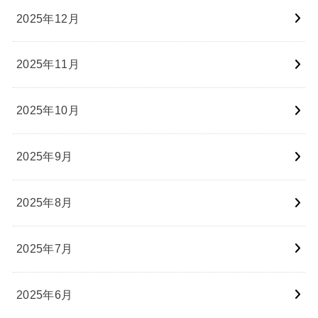
2025年12月
2025年11月
2025年10月
2025年9月
2025年8月
2025年7月
2025年6月