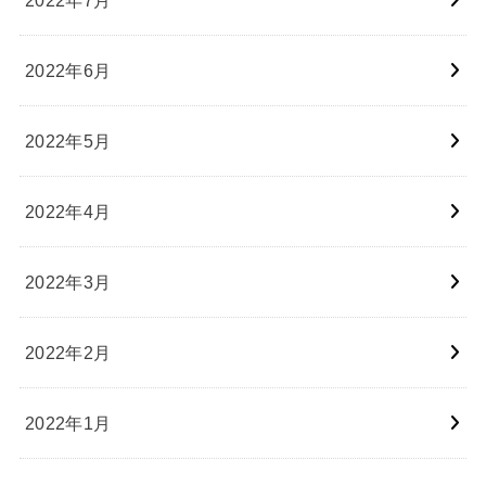
2022年6月
2022年5月
2022年4月
2022年3月
2022年2月
2022年1月