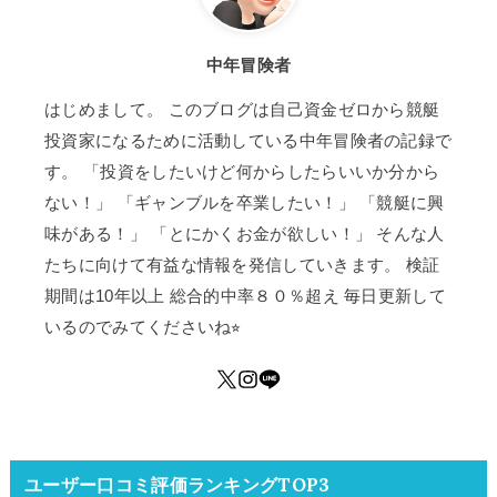
中年冒険者
はじめまして。 このブログは自己資金ゼロから競艇
投資家になるために活動している中年冒険者の記録で
す。 「投資をしたいけど何からしたらいいか分から
ない！」 「ギャンブルを卒業したい！」 「競艇に興
味がある！」 「とにかくお金が欲しい！」 そんな人
たちに向けて有益な情報を発信していきます。 検証
期間は10年以上 総合的中率８０％超え 毎日更新して
いるのでみてくださいね⭐︎
ユーザー口コミ評価ランキングTOP3