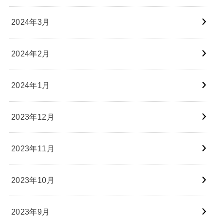
2024年3月
2024年2月
2024年1月
2023年12月
2023年11月
2023年10月
2023年9月