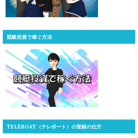
競艇投資で稼ぐ方法
TELEBOAT（テレボート）の登録の仕方