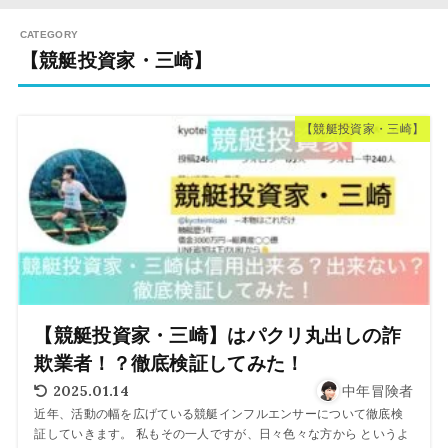
【競艇投資家・三崎】
【競艇投資家・三崎】
【競艇投資家・三崎】はパクリ丸出しの詐
欺業者！？徹底検証してみた！
2025.01.14
中年冒険者
近年、活動の幅を広げている競艇インフルエンサーについて徹底検
証していきます。 私もその一人ですが、日々色々な方から というよ