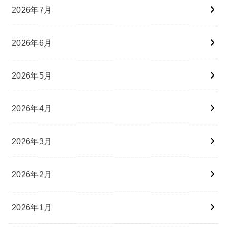
2026年7月
2026年6月
2026年5月
2026年4月
2026年3月
2026年2月
2026年1月