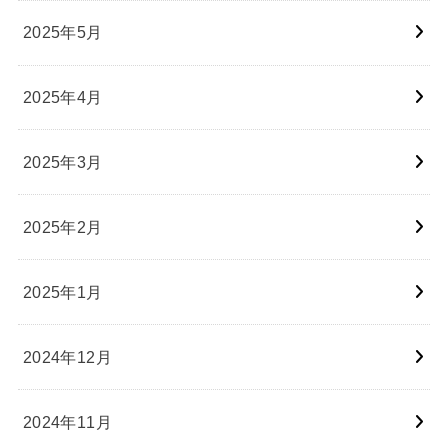
2025年5月
2025年4月
2025年3月
2025年2月
2025年1月
2024年12月
2024年11月