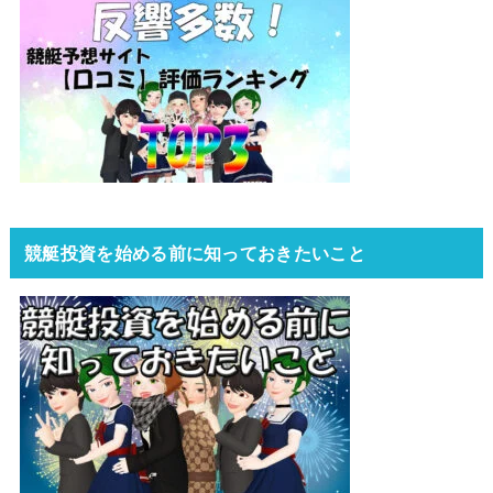
競艇投資を始める前に知っておきたいこと