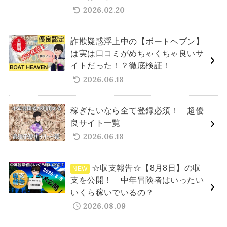
2026.02.20
詐欺疑惑浮上中の【ボートヘブン】
は実は口コミがめちゃくちゃ良いサ
イトだった！？徹底検証！
2026.06.18
稼ぎたいなら全て登録必須！ 超優
良サイト一覧
2026.06.18
☆収支報告☆【8月8日】の収
支を公開！ 中年冒険者はいったい
いくら稼いでいるの？
2026.08.09