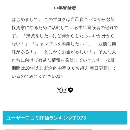
中年冒険者
はじめまして。 このブログは自己資金ゼロから競艇
投資家になるために活動している中年冒険者の記録で
す。 「投資をしたいけど何からしたらいいか分から
ない！」 「ギャンブルを卒業したい！」 「競艇に興
味がある！」 「とにかくお金が欲しい！」 そんな人
たちに向けて有益な情報を発信していきます。 検証
期間は10年以上 総合的中率８０％超え 毎日更新して
いるのでみてくださいね⭐︎
ユーザー口コミ評価ランキングTOP3