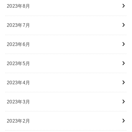
2023年8月
2023年7月
2023年6月
2023年5月
2023年4月
2023年3月
2023年2月