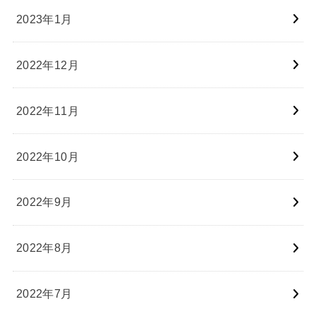
2023年1月
2022年12月
2022年11月
2022年10月
2022年9月
2022年8月
2022年7月