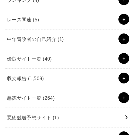
ランキング
(4)
レース関連
(5)
中年冒険者の自己紹介
(1)
優良サイト一覧
(40)
収支報告
(1,509)
悪徳サイト一覧
(264)
悪徳競艇予想サイト
(1)