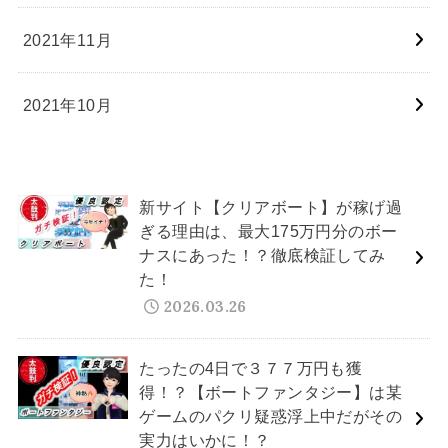
2021年11月
2021年10月
新サイト【クリアボート】が稼げ過
ぎる理由は、最大175万円分のボー
ナスにあった！？徹底検証してみ
た！
2026.03.26
たったの4日で３７７万円も獲
得！？【ボートファンタジー】は某
ゲームのパクリ疑惑浮上中だがその
実力はいかに！？