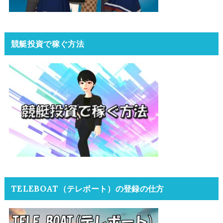
競艇投資で稼ぐ方法
TELEBOAT（テレボート）の登録の仕方