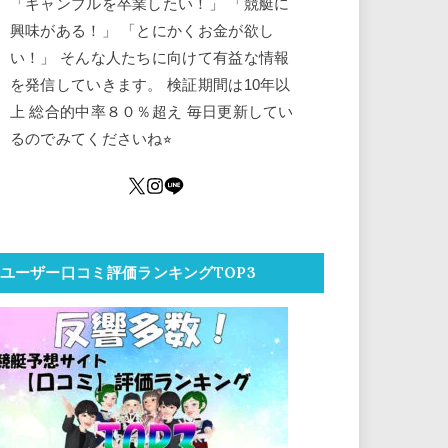
「ギャンブルを卒業したい！」 「競艇に
興味がある！」 「とにかくお金が欲し
い！」 そんな人たちに向けて有益な情報
を発信していきます。 検証期間は10年以
上 総合的中率８０％超え 毎日更新してい
るのでみてくださいね⭐︎
ユーザー口コミ評価ランキングTOP3