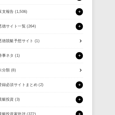
収支報告
(1,506)
悪徳サイト一覧
(264)
悪徳競艇予想サイト
(1)
時事ネタ
(1)
未分類
(8)
登録必須サイトまとめ
(2)
競艇投資
(3)
競艇投資家批評
(372)