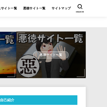
良サイト一覧
悪徳サイト一覧
サイトマップ
SEARCH
悪徳サイト一覧
自己紹介