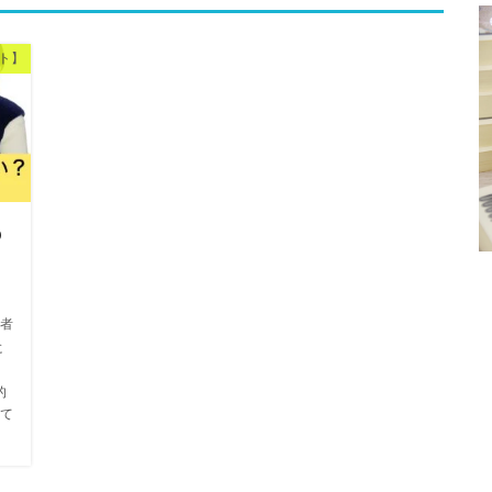
ト】
の
者
に
的
て