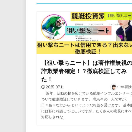
【狙い撃ちニー
【狙い撃ちニート】は著作権無視
詐欺業者確定！？徹底検証してみ
た！
2025.07.11
中年冒険
近年、活動の幅を広げている競艇インフルエンサー
ついて徹底検証していきます。 私もその一人ですが、
日々色々な方から というような相談を受けます。 基本
には私に相談してほしいですが、たくさんの意見にすべ
対応しきれな...