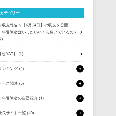
カテゴリー
☆収支報告☆【6月24日】の収支を公開！
中年冒険者はいったいいくら稼いでいるの？
2)
【総YAT】
(1)
ランキング
(4)
レース関連
(5)
中年冒険者の自己紹介
(1)
優良サイト一覧
(40)