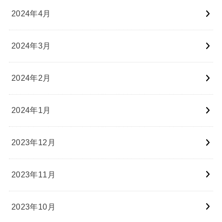
2024年4月
2024年3月
2024年2月
2024年1月
2023年12月
2023年11月
2023年10月