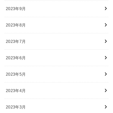
2023年9月
2023年8月
2023年7月
2023年6月
2023年5月
2023年4月
2023年3月