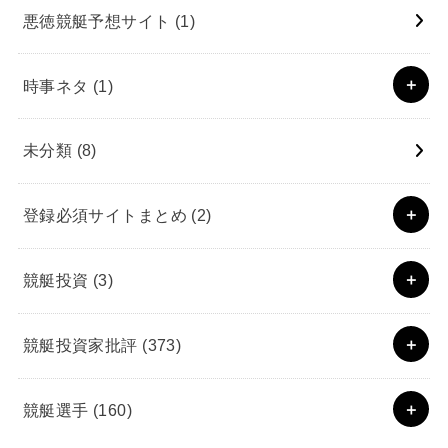
悪徳競艇予想サイト
(1)
時事ネタ
(1)
未分類
(8)
登録必須サイトまとめ
(2)
競艇投資
(3)
競艇投資家批評
(373)
競艇選手
(160)