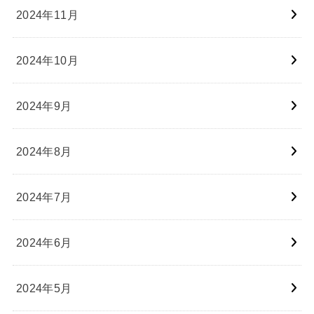
2024年11月
2024年10月
2024年9月
2024年8月
2024年7月
2024年6月
2024年5月