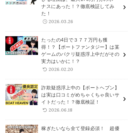
ナスにあった！？徹底検証してみ
た！
2026.03.26
たったの4日で３７７万円も獲
得！？【ボートファンタジー】は某
ゲームのパクリ疑惑浮上中だがその
実力はいかに！？
2026.02.20
詐欺疑惑浮上中の【ボートヘブン】
は実は口コミがめちゃくちゃ良いサ
イトだった！？徹底検証！
2026.06.18
稼ぎたいなら全て登録必須！ 超優