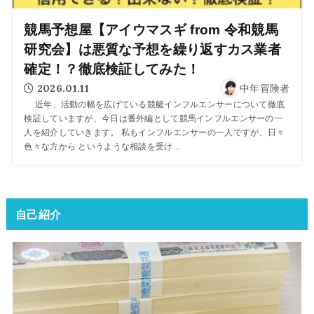
競馬予想屋【アイウマスギ from 令和競馬
研究会】は悪質な予想を繰り返すカス業者
確定！？徹底検証してみた！
2026.01.11
中年冒険者
近年、活動の幅を広げている競艇インフルエンサーについて徹底
検証していますが、今日は番外編として競馬インフルエンサーの一
人を紹介していきます。 私もインフルエンサーの一人ですが、日々
色々な方から というような相談を受け...
自己紹介