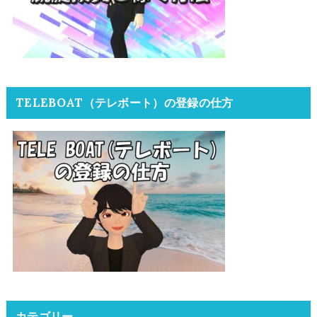
TELEBOAT（テレボート）の登録の仕方
カテゴリー