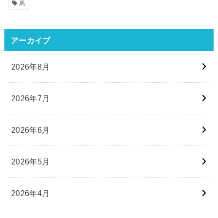
馬
アーカイブ
2026年8月
2026年7月
2026年6月
2026年5月
2026年4月