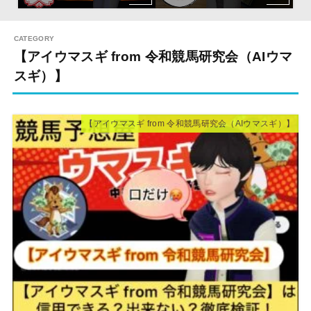
【アイウマスギ from 令和競馬研究会（AIウマ
スギ）】
【アイウマスギ from 令和競馬研究会（AIウマスギ）】