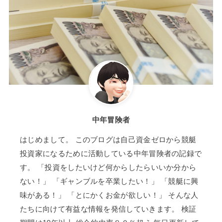
中年冒険者
はじめまして。 このブログは自己資金ゼロから競艇
投資家になるために活動している中年冒険者の記録で
す。 「投資をしたいけど何からしたらいいか分から
ない！」 「ギャンブルを卒業したい！」 「競艇に興
味がある！」 「とにかくお金が欲しい！」 そんな人
たちに向けて有益な情報を発信していきます。 検証