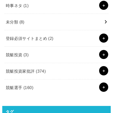
時事ネタ
(1)
未分類
(8)
登録必須サイトまとめ
(2)
競艇投資
(3)
競艇投資家批評
(374)
競艇選手
(160)
タグ