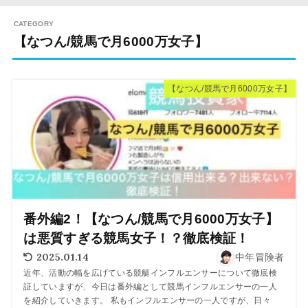
【なつん/競馬で月6000万女子】
【なつん/競馬で月6000万女子】
番外編2！【なつん/競馬で月6000万女子】
は悪質すぎる競馬女子！？徹底検証！
2025.01.14
中年冒険者
近年、活動の幅を広げている競艇インフルエンサーについて徹底検
証していますが、今日は番外編として競馬インフルエンサーの一人
を紹介していきます。 私もインフルエンサーの一人ですが、日々