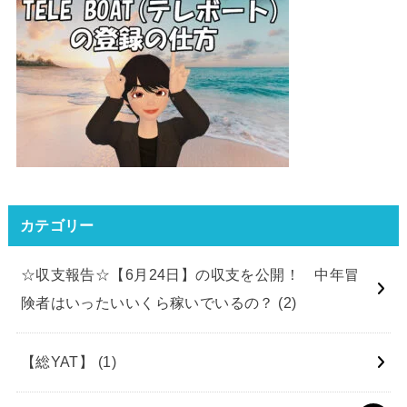
カテゴリー
☆収支報告☆【6月24日】の収支を公開！ 中年冒
険者はいったいいくら稼いでいるの？
(2)
【総YAT】
(1)