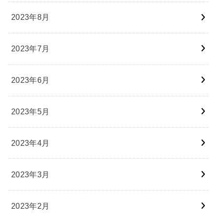
2023年8月
2023年7月
2023年6月
2023年5月
2023年4月
2023年3月
2023年2月