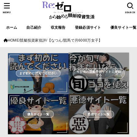
MENU
SEARCH
ホーム
自己紹介
収支報告
登録必須サイト
優良サイト一覧
HOME
競艇投資家批評
【なつん/競馬で月6000万女子】
今が旬の競艇予想サイトに登録
まず初めに読んでください
する
優良サイト一覧
悪徳サイト一覧