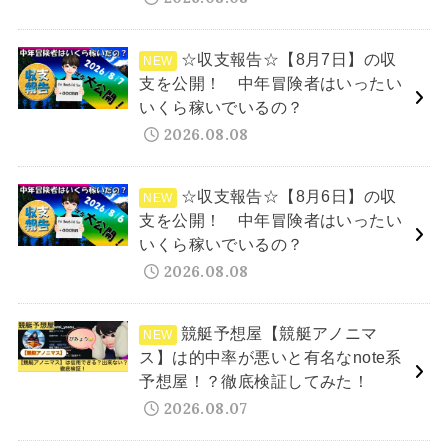
☆収支報告☆【8月7日】の収
支を公開！ 中年冒険者はいったい
いくら稼いでいるの？
2026.08.08
☆収支報告☆【8月6日】の収
支を公開！ 中年冒険者はいったい
いくら稼いでいるの？
2026.08.08
競艇予想屋【競艇アノニマ
ス】は的中率が悪いと有名なnote系
予想屋！？徹底検証してみた！
2026.08.07