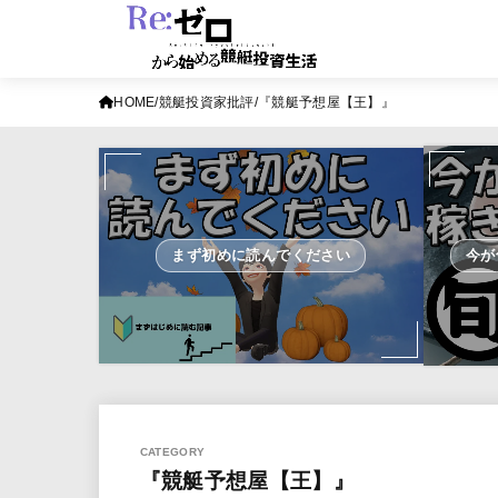
HOME
競艇投資家批評
『競艇予想屋【王】』
まず初めに読んでください
今が
『競艇予想屋【王】』