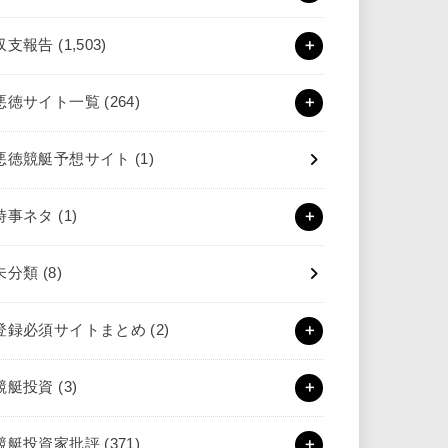
収支報告
(1,503)
悪徳サイト一覧
(264)
悪徳競艇予想サイト
(1)
時事ネタ
(1)
未分類
(8)
登録必須サイトまとめ
(2)
競艇投資
(3)
競艇投資家批評
(371)