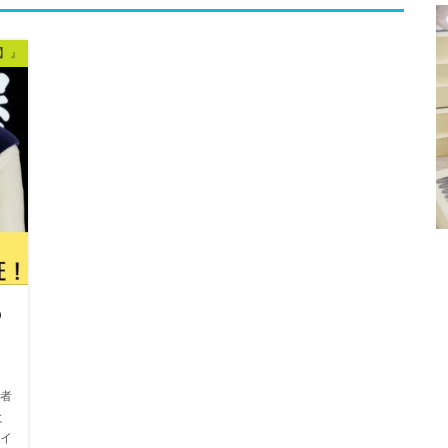
】』
の
者
に
イ