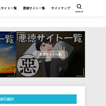
良サイト一覧
悪徳サイト一覧
サイトマップ
SEARCH
悪徳サイト一覧
自己紹介