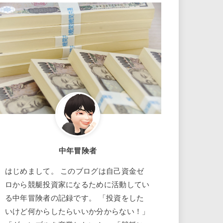
中年冒険者
はじめまして。 このブログは自己資金ゼ
ロから競艇投資家になるために活動してい
る中年冒険者の記録です。 「投資をした
いけど何からしたらいいか分からない！」